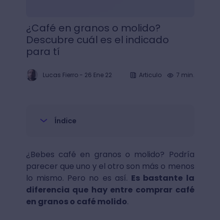
¿Café en granos o molido?
Descubre cuál es el indicado
para tí
Lucas Fierro
-
26 Ene 22
Articulo
7 min.
Índice
¿Bebes café en granos o molido? Podría
parecer que uno y el otro son más o menos
lo mismo. Pero no es así.
Es bastante la
diferencia que hay entre comprar café
en granos o café molido
.