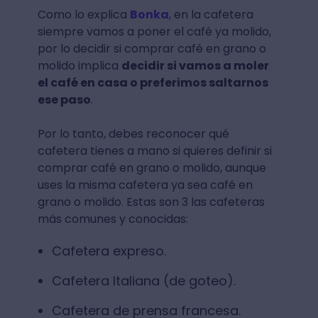
Como lo explica
Bonka
, en la cafetera
siempre vamos a poner el café ya molido,
por lo decidir si comprar café en grano o
molido implica
decidir si vamos a moler
el café en casa o preferimos saltarnos
ese paso
.
Por lo tanto, debes reconocer qué
cafetera tienes a mano si quieres definir si
comprar café en grano o molido, aunque
uses la misma cafetera ya sea café en
grano o molido. Estas son 3 las cafeteras
más comunes y conocidas:
Cafetera expreso.
Cafetera Italiana (de goteo).
Cafetera de prensa francesa.