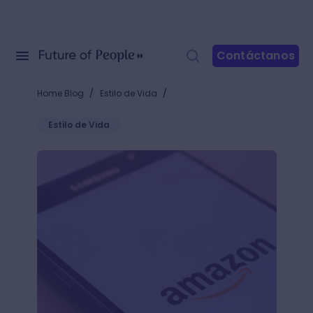
Contáctanos
/
/
Home Blog
Estilo de Vida
Estilo de Vida
Build It: la nueva estrategia de venta de Amazon