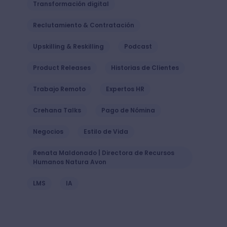
Transformación digital
Reclutamiento & Contratación
Upskilling & Reskilling
Podcast
Product Releases
Historias de Clientes
Trabajo Remoto
Expertos HR
Crehana Talks
Pago de Nómina
Negocios
Estilo de Vida
Renata Maldonado | Directora de Recursos
Humanos Natura Avon
LMS
IA