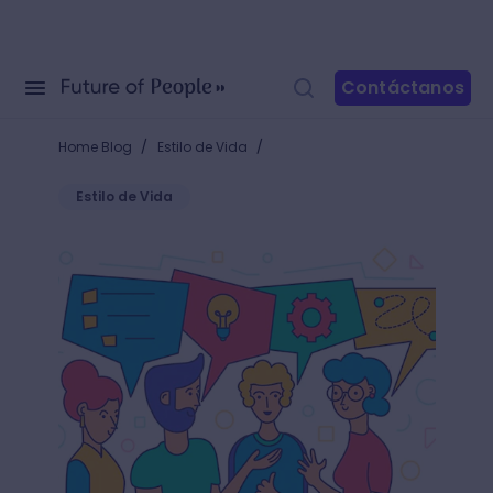
Contáctanos
/
/
Home Blog
Estilo de Vida
Estilo de Vida
Brainwriting: ¿Tienes un problema? Utiliza seis cere