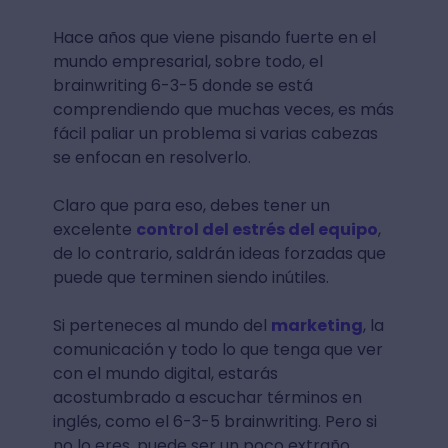
Hace años que viene pisando fuerte en el
mundo empresarial, sobre todo, el
brainwriting 6-3-5 donde se está
comprendiendo que muchas veces, es más
fácil paliar un problema si varias cabezas
se enfocan en resolverlo.
Claro que para eso, debes tener un
excelente
control del estrés del equipo
,
de lo contrario, saldrán ideas forzadas que
puede que terminen siendo inútiles.
Si perteneces al mundo del
marketing
, la
comunicación y todo lo que tenga que ver
con el mundo digital, estarás
acostumbrado a escuchar términos en
inglés, como el 6-3-5 brainwriting. Pero si
no lo eres, puede ser un poco extraño