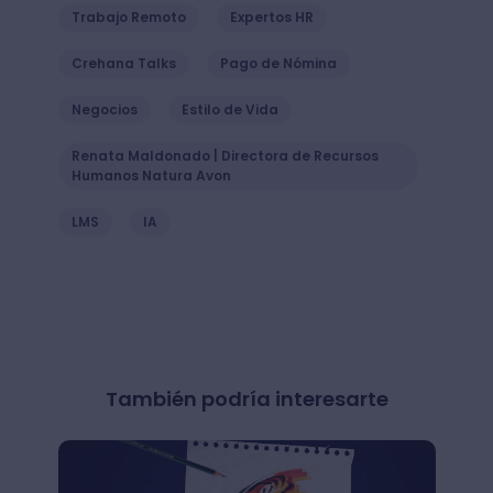
Trabajo Remoto
Expertos HR
Crehana Talks
Pago de Nómina
Negocios
Estilo de Vida
Renata Maldonado | Directora de Recursos
Humanos Natura Avon
LMS
IA
También podría interesarte