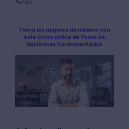
honor.
Toma las mejores decisiones con
este Curso online de Toma de
decisiones fundamentadas