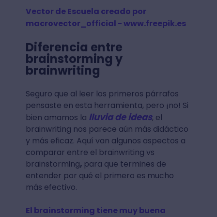
Vector de Escuela creado por
macrovector_official - www.freepik.es
Diferencia entre
brainstorming y
brainwriting
Seguro que al leer los primeros párrafos
pensaste en esta herramienta, pero ¡no! Si
lluvia de ideas
bien amamos la
, el
brainwriting nos parece aún más didáctico
y más eficaz. Aquí van algunos aspectos a
comparar entre el brainwriting vs
brainstorming
,
para que termines de
entender por qué el primero es mucho
más efectivo.
El brainstorming tiene muy buena