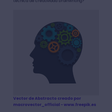
técnica de creatividad brainwriting?
Vector de Abstracto creado por
macrovector_official - www.freepik.es