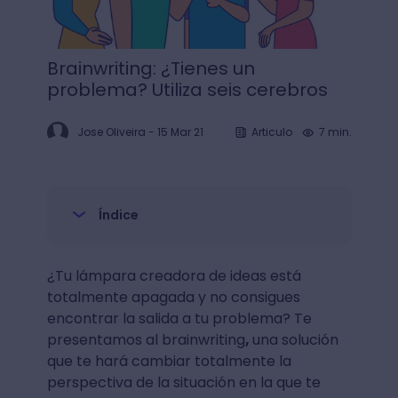
Brainwriting: ¿Tienes un
problema? Utiliza seis cerebros
Jose Oliveira
-
15 Mar 21
Articulo
7 min.
Índice
¿Tu lámpara creadora de ideas está
totalmente apagada y no consigues
encontrar la salida a tu problema? Te
presentamos al brainwriting
,
una solución
que te hará cambiar totalmente la
perspectiva de la situación en la que te