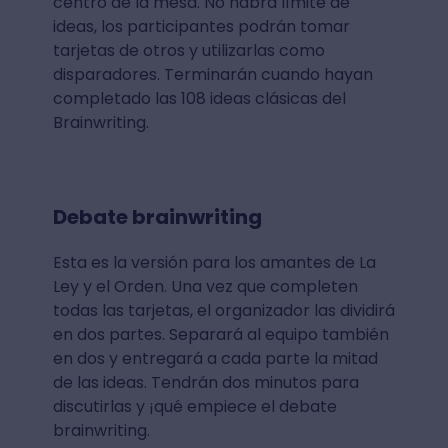
centro de la mesa. No habrá límite de
ideas, los participantes podrán tomar
tarjetas de otros y utilizarlas como
disparadores. Terminarán cuando hayan
completado las 108 ideas clásicas del
Brainwriting.
Debate
brainwriting
Esta es la versión para los amantes de La
Ley y el Orden. Una vez que completen
todas las tarjetas, el organizador las dividirá
en dos partes. Separará al equipo también
en dos y entregará a cada parte la mitad
de las ideas. Tendrán dos minutos para
discutirlas y ¡qué empiece el debate
brainwriting.