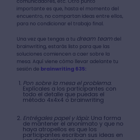
comunicadores, etc. Otro punto
importante es que, hasta el momento del
encuentro, no compartan ideas entre ellos,
para no condicionar el trabajo final.
dream team
Una vez que tengas a tu
del
brainwriting, estarás listo para que las
soluciones comiencen a caer sobre la
mesa. Aquí viene cómo llevar adelante tu
sesión de
brainwriting 635:
Pon sobre la mesa el problema
.
Explícales a los participantes con
todo el detalle que puedas el
método 4x4x4 o brainwriting
Entrégales papel y lápiz
. Una forma
de mantener el anonimato y que no
haya atropellos es que los
participantes escriban sus ideas en