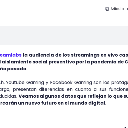
Articulo
reamlabs
la audiencia de los streamings en vivo cas
l aislamiento social preventivo por la pandemia de 
año pasado.
h, Youtube Gaming y Facebook Gaming son los protago
rgo, presentan diferencias en cuanto a sus funcione
ducidas.
Veamos algunos datos que reflejan lo que s
carán un nuevo futuro en el mundo digital.