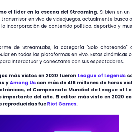
o el líder en la escena del Streaming.
Si bien en un
ransmisor en vivo de videojuegos, actualmente busca 
la incorporación de contenido político, deportivo y mus
orme de StreamLabs, la categoría "Solo chateando" o
ular en todas las plataformas en vivo. Estas dinámicas 
 para interactuar y conectarse con sus espectadores.
egos más vistos en 2020 fueron
League of Legends
co
as y
Among Us
con más de 416 millones de horas vist
ectrónicos, el Campeonato Mundial de League of L
s importante del año. El editor más visto en 2020 c
as reproducidas fue
Riot Games
.