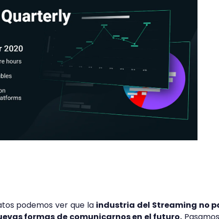
datos podemos ver que la
industria del Streaming no p
uevas formas de comunicarnos en el futuro.
Pasamos 