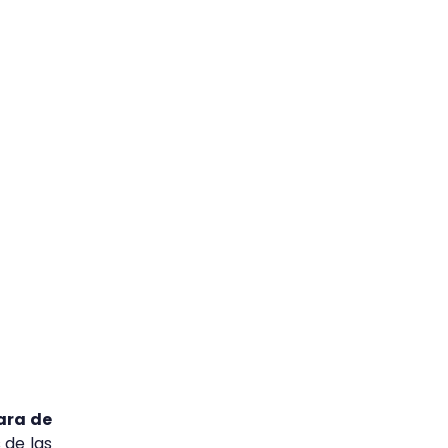
ara de
de las