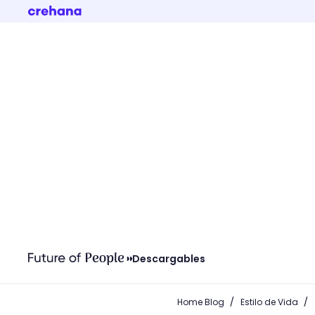
Descargables
/
/
Home Blog
Estilo de Vida