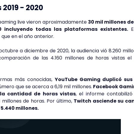
2019 - 2020
reaming live vieron aproximadamente
30 mil millones d
 incluyendo todas las plataformas existentes.
E
que en el año anterior.
ctubre a diciembre de 2020, la audiencia vió 8.260 mill
omparación de las 4.160 millones de horas vistas el 
formas más conocidas,
YouTube Gaming duplicó sus
úmero que se acerca a 6,19 mil millones.
Facebook Gami
a la cantidad de horas vistas
, el informe contabilizó 
l millones de horas. Por último,
Twitch asciende su ca
 5.440 millones.