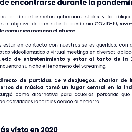
de encontrarse durante la pandemi
ones de departamentos gubernamentales y la obligac
 el objetivo de controlar la pandemia COVID-19,
vivi
de comunicarnos con el afuera.
estar en contacto con nuestros seres queridos, con q
as videollamadas o virtual meetings en diversas aplica
eda de entretenimiento y estar al tanto de la 
ncuentra su nicho el fenómeno del Streaming.
directo de partidas de videojuegos, charlar de i
iertos de música tomó un lugar central en la ind
rgió como alternativa para aquellas personas que 
de actividades laborales debido al encierro.
ás visto en 2020