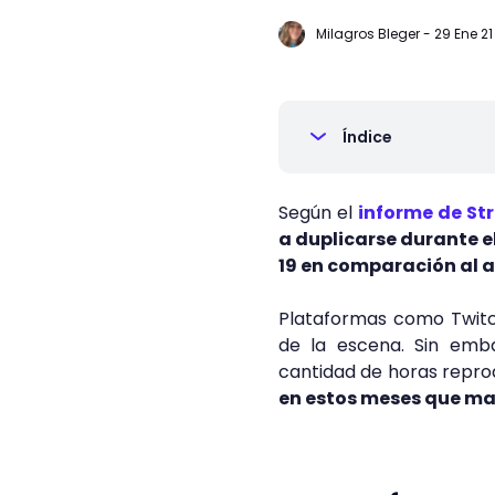
Milagros Bleger
-
29 Ene 21
Índice
Según el
informe de St
a duplicarse durante e
19 en comparación al 
Plataformas como Twitc
de la escena. Sin emba
cantidad de horas repro
en estos meses que mar