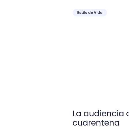
Estilo de Vida
La audiencia de streamin
La audiencia 
cuarentena