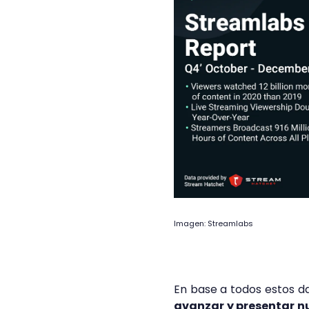
Imagen: Streamlabs
En base a todos estos 
avanzar y presentar n