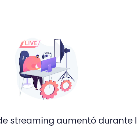
g aumentó durante la cuarentena
de streaming aumentó durante 