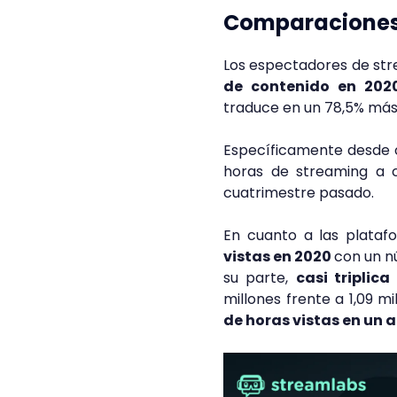
Comparaciones 
Los espectadores de st
de contenido en 2020
traduce en un 78,5% más 
Específicamente desde o
horas de streaming a c
cuatrimestre pasado.
En cuanto a las plata
vistas en 2020
con un n
su parte,
casi triplic
millones frente a 1,09 mi
de horas vistas en un a