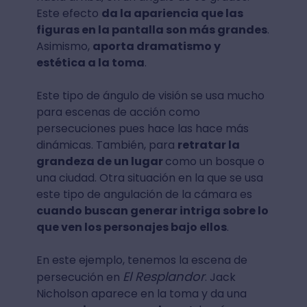
Este efecto
da la apariencia que las
figuras en la pantalla son más grandes
.
Asimismo,
aporta dramatismo y
estética a la toma
.
Este tipo de ángulo de visión se usa mucho
para escenas de acción como
persecuciones pues hace las hace más
dinámicas. También, para
retratar la
grandeza de un lugar
como un bosque o
una ciudad. Otra situación en la que se usa
este tipo de angulación de la cámara es
cuando buscan generar intriga sobre lo
que ven los personajes bajo ellos
.
En este ejemplo, tenemos la escena de
El Resplandor
persecución en
. Jack
Nicholson aparece en la toma y da una