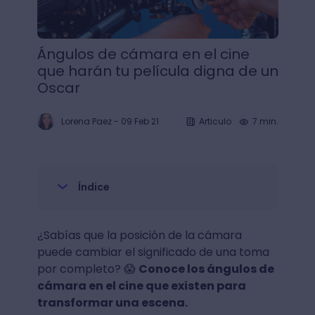
Ángulos de cámara en el cine
que harán tu película digna de un
Oscar
Lorena Paez
-
09 Feb 21
Articulo
7 min.
Índice
¿Sabías que la posición de la cámara
puede cambiar el significado de una toma
por completo? 😱
Conoce los ángulos de
cámara en el cine que existen para
transformar una escena.