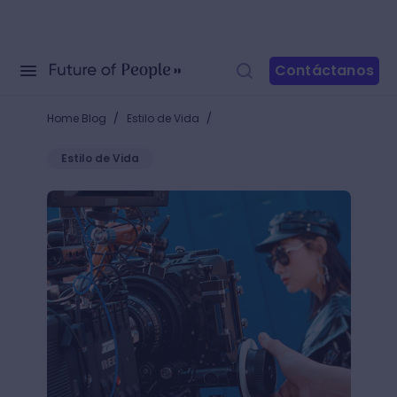
Contáctanos
/
/
Home Blog
Estilo de Vida
Estilo de Vida
Ángulos de cámara en el cine que harán tu película