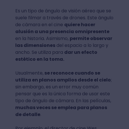
Es un tipo de ángulo de visión aéreo que se
suele filmar a través de drones. Este ángulo
de cámara en el cine
quiere hacer
alusión a una presencia omnipresente
en la historia. Asimismo,
permite observar
las dimensiones
del espacio a lo largo y
ancho. Se utiliza para
dar un efecto
estético en la toma.
Usualmente,
se reconoce cuando se
utiliza en planos amplios desde el cielo
;
sin embargo, es un error muy común
pensar que es la única forma de usar este
tipo de ángulo de cámara. En las películas,
muchas veces se emplea para planos
de detalle
.
Por ejemplo, el director de cine Wes