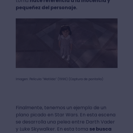
toma
hace referencia a la inocencia y
pequeñez del personaje.
Imagen: Película “Matilda” (1996) (Captura de pantalla)
Finalmente, tenemos un ejemplo de un
plano picado en Star Wars. En esta escena
se desarrolla una pelea entre Darth Vader
y Luke Skywalker. En esta toma
se busca