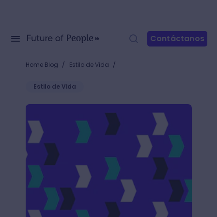
Contáctanos
/
/
Home Blog
Estilo de Vida
Estilo de Vida
Adobe XD Templates: Diseña fácilmente la interfaz 