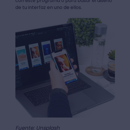
con este programa o para basar el diseño
de tu interfaz en uno de ellos.
Fuente: Unsplash