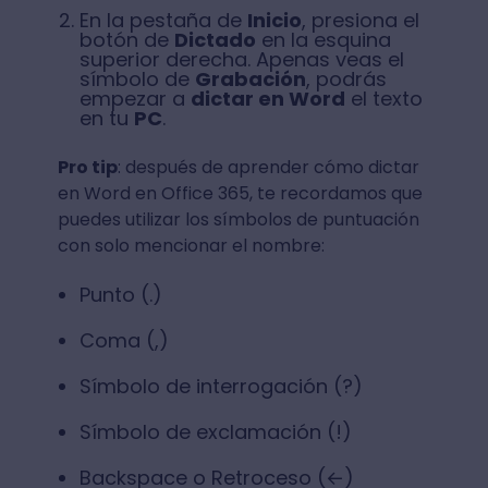
En la pestaña de
Inicio
, presiona el
botón de
Dictado
en la esquina
superior derecha. Apenas veas el
símbolo de
Grabación
, podrás
empezar a
dictar en Word
el texto
en tu
PC
.
Pro tip
: después de aprender cómo dictar
en Word en Office 365, te recordamos que
puedes utilizar los símbolos de puntuación
con solo mencionar el nombre:
Punto (.)
Coma (,)
Símbolo de interrogación (?)
Símbolo de exclamación (!)
Backspace o Retroceso (←)