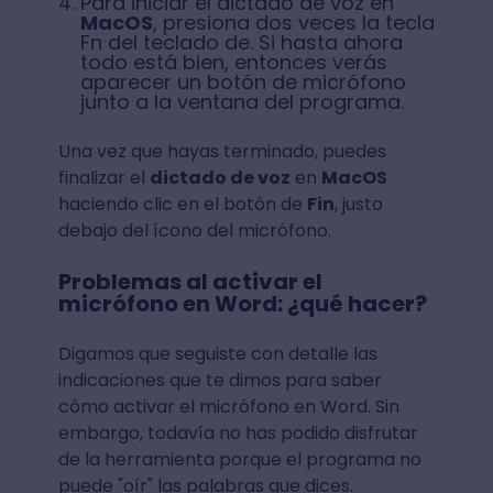
Para iniciar el dictado de voz en
MacOS
, presiona dos veces la tecla
Fn del teclado de. Si hasta ahora
todo está bien, entonces verás
aparecer un botón de micrófono
junto a la ventana del programa.
Una vez que hayas terminado, puedes
finalizar el
dictado de voz
en
MacOS
haciendo clic en el botón de
Fin
, justo
debajo del ícono del micrófono.
Problemas al activar el
micrófono en Word: ¿qué hacer?
Digamos que seguiste con detalle las
indicaciones que te dimos para saber
cómo activar el micrófono en Word. Sin
embargo, todavía no has podido disfrutar
de la herramienta porque el programa no
puede "oír" las palabras que dices.