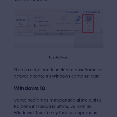
Fuente: Word
Si no es así, a continuación te enseñamos a
activarlo tanto en Windows como en Mac.
Windows 10
Como habíamos mencionado al inicio, si tu
PC tiene instalada la última versión de
Windows 10, será muy fácil que aprendas