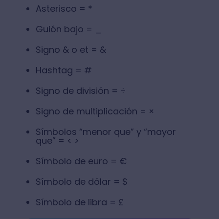
Asterisco = *
Guión bajo = _
Signo & o et = &
Hashtag = #
Signo de división = ÷
Signo de multiplicación = ×
Símbolos “menor que” y “mayor
que” = < >
Símbolo de euro = €
Símbolo de dólar = $
Símbolo de libra = £