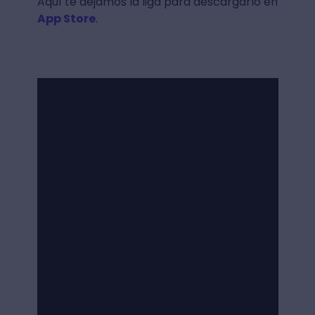
Aquí te dejamos la liga para descargarlo en
App Store
.