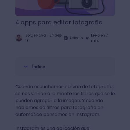
4 apps para editar fotografía
Jorge Nava
-
24 Sep
Léelo en 7
Articulo
18
min.
Índice
Cuando escuchamos edición de fotografía,
se nos vienen a la mente los filtros que se le
pueden agregar a la imagen. Y cuando
hablamos de filtros para fotografía en
automático pensamos en Instagram.
Instagram es una aplicación que