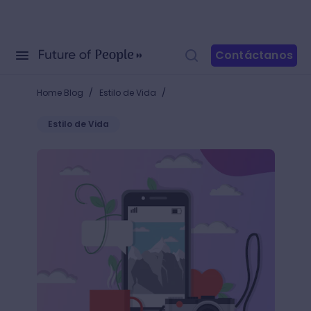
Contáctanos
/
/
Home Blog
Estilo de Vida
Estilo de Vida
4 apps para editar fotografía