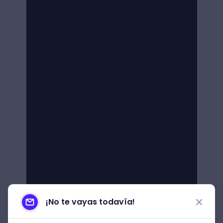
¡No te vayas todavía!