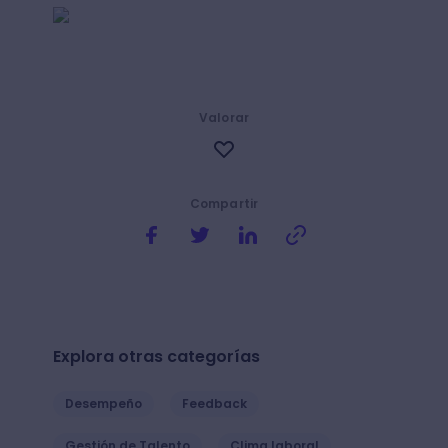
Valorar
Compartir
Explora otras categorías
Desempeño
Feedback
Gestión de Talento
Clima laboral