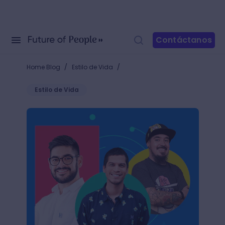
Contáctanos
/
/
Home Blog
Estilo de Vida
Estilo de Vida
3 cursos para diseñadores, animadores y estrategas