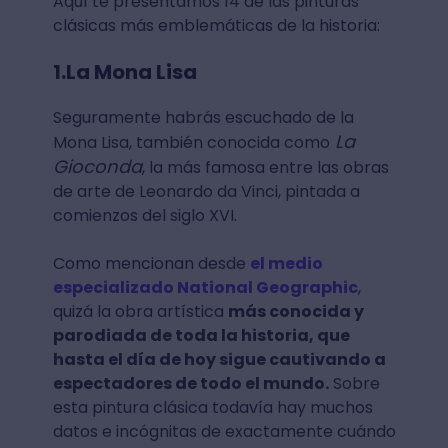
Aquí te presentamos 14 de las pinturas
clásicas más emblemáticas de la historia:
1.La Mona Lisa
Seguramente habrás escuchado de la
La
Mona Lisa, también conocida como
Gioconda
, la más famosa entre las obras
de arte de Leonardo da Vinci, pintada a
comienzos del siglo XVI.
Como mencionan desde
el medio
especializado National Geographic
,
quizá la obra artística
más conocida y
parodiada de toda la historia, que
hasta el día de hoy sigue cautivando a
espectadores de todo el mundo.
Sobre
esta pintura clásica todavía hay muchos
datos e incógnitas de exactamente cuándo