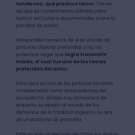
tenebrosa, que produce terror.
Tan es
así que es comúnmente utilizada para
ilustrar artículos o documentales sobre la
parálisis de sueño.
Independientemente de si es una de las
pinturas clásicas preferidas o no, no
podemos negar que
logra transmitir
miedo, el cual fue uno de los temas
preferidos del autor.
Esta obra es una de las pinturas famosas
consideradas como antecedentes del
surrealismo, debido a su atmósfera de
ensueño, su alusión al mundo de los
demonios de la tradición inglesa y su aire
de un erotismo de pesadilla.
Este es sólo un ejemplo de cómo los gustos