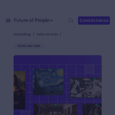
Contáctanos
/
/
Home Blog
Estilo de Vida
Estilo de Vida
10 pinturas clásicas que harán vibrar tu sensibilidad 