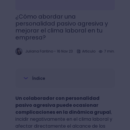
¿Cómo abordar una
personalidad pasivo agresiva y
mejorar el clima laboral en tu
empresa?
Juliana Fantino
-
16 Nov 23
Articulo
7 min.
Índice
Un colaborador con personalidad
pasivo agresiva puede ocasionar
complicaciones en la dinámica grupal
,
incidir negativamente en el clima laboral y
afectar directamente el alcance de los