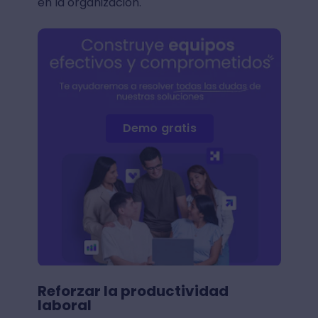
en la organización.
Demo gratis
Reforzar la productividad
laboral