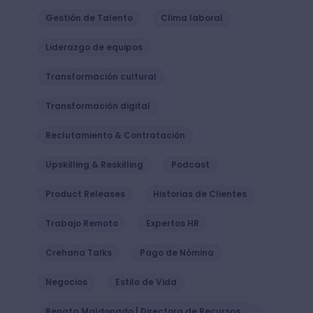
Gestión de Talento
Clima laboral
Liderazgo de equipos
Transformación cultural
Transformación digital
Reclutamiento & Contratación
Upskilling & Reskilling
Podcast
Product Releases
Historias de Clientes
Trabajo Remoto
Expertos HR
Crehana Talks
Pago de Nómina
Negocios
Estilo de Vida
Renata Maldonado | Directora de Recursos