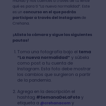
mundo y nos cuentes a través de tu lente
qué es para ti “La nueva normalidad”. Este
es un
concurso en el que podrás
participar a través del Instagram
de
Crehana.
¡Alista la cámara y sigue las siguientes
pautas!
Toma una fotografía bajo el
tema
“La nueva normalidad”
y súbela
como post a tu cuenta de
Instagram. Esta foto debe mostrar
los cambios que surgieron a partir
de la pandemia.
Agrega en la descripción el
hashtag
#SemanaDeLaFoto
y
etiqueta a
y
@crehanacom