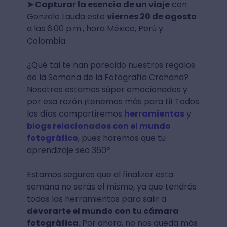
➤ Capturar la esencia de un viaje
con
Gonzalo Lauda este
viernes 20 de agosto
a las 6:00 p.m., hora México, Perú y
Colombia.
¿Qué tal te han parecido nuestros regalos
de la Semana de la Fotografía Crehana?
Nosotros estamos súper emocionados y
por esa razón ¡tenemos más para ti! Todos
los días compartiremos
herramientas
y
blogs relacionados con el mundo
fotográfico
, pues haremos que tu
aprendizaje sea 360º.
Estamos seguros que al finalizar esta
semana no serás el mismo, ya que tendrás
todas las herramientas para salir a
devorarte el mundo con tu cámara
fotográfica.
Por ahora, no nos queda más