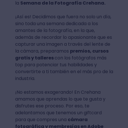
la
Semana de la Fotografía Crehana.
¡Así es! Decidimos que fuera no solo un día,
sino toda una semana dedicada a los
amantes de la fotografía, en la que,
además de recordar lo apasionante que es
capturar una imagen a través del lente de
la cámara, preparamos
premios, cursos
gratis y talleres
con los fotógrafos más
top para potenciar tus habilidades y
convertirte a ti también en el más pro de la
industria.
¡No estamos exagerando! En Crehana
amamos que aprendas lo que te gusta y
disfrutes ese proceso. Por eso, te
adelantamos que tenemos un giftcard
para que compres una
cámara
fotográfica y membresías en Adobe