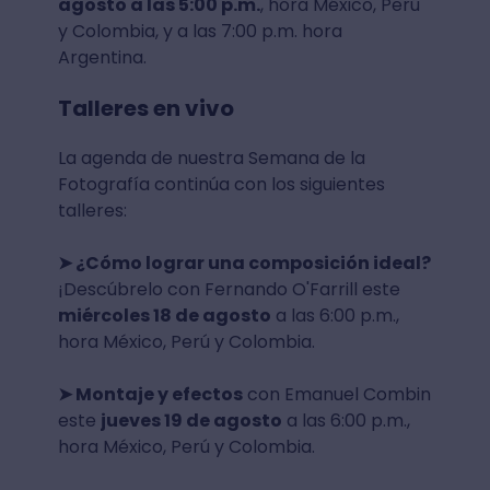
agosto a las 5:00 p.m.
, hora México, Perú
y Colombia, y a las 7:00 p.m. hora
Argentina.
Talleres en vivo
La agenda de nuestra Semana de la
Fotografía continúa con los siguientes
talleres:
➤ ¿Cómo lograr una composición ideal?
¡Descúbrelo con Fernando O'Farrill este
miércoles 18 de agosto
a las 6:00 p.m.,
hora México, Perú y Colombia.
➤ Montaje y efectos
con Emanuel Combin
este
jueves 19 de agosto
a las 6:00 p.m.,
hora México, Perú y Colombia.