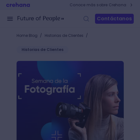
Conoce más sobre Crehana
Contáctanos
/
/
Home Blog
Historias de Clientes
Historias de Clientes
Semana de la Fotografía en Crehana: ¡Premios, curso