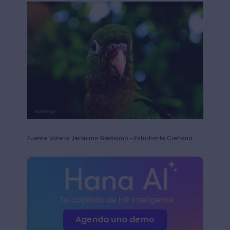
Fuente: Valeria Jerónimo Gerónimo - Estudiante Crehana
Agenda una demo