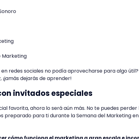
Sonoro
keting
e Marketing
o en redes sociales no podía aprovecharse para algo útil?
, ¡jamás dejarás de aprender!
con invitados especiales
cial favorita, ahora lo será aún más. No te puedes perder 
os preparado para ti durante la Semana del Marketing en
er cómo funciona el marketing a gran escala e inco