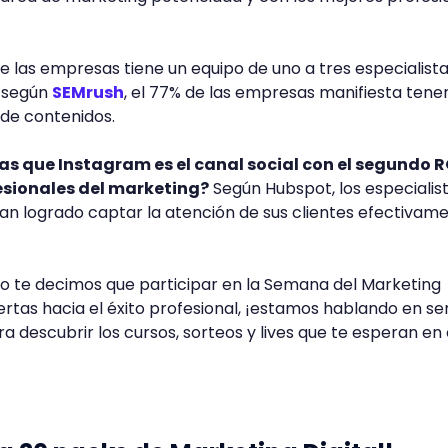
de las empresas tiene un equipo de uno a tres especialist
, según
SEMrush
, el 77% de las empresas manifiesta tene
 de contenidos.
s que Instagram es el canal social con el segundo R
esionales del marketing?
Según Hubspot, los especialis
n logrado captar la atención de sus clientes efectivam
 te decimos que participar en la Semana del Marketing
rtas hacia el éxito profesional, ¡estamos hablando en ser
ra descubrir los cursos, sorteos y lives que te esperan en