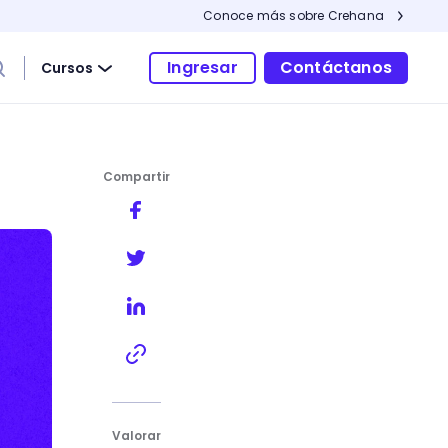
Conoce más sobre Crehana
Ingresar
Contáctanos
Cursos
Compartir
emos para ti
Valorar