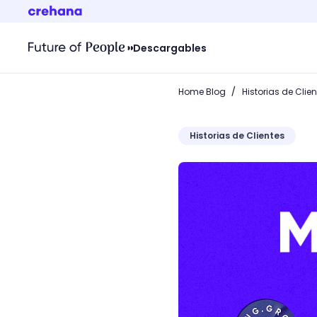
Descargables
/
Home Blog
Historias de Clie
Historias de Clientes
¡Hoy empieza la Semana d