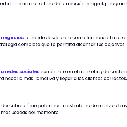
vertirte en un marketero de formación integral, ¡program
a negocios
: aprende desde cero cómo funciona el marke
strategia completa que te permita alcanzar tus objetivos.
a redes sociales
: sumérgete en el marketing de conten
 hacerla más llamativa y llegar a los clientes correctos
: descubre cómo potenciar tu estrategia de marca a tra
es más usadas del momento.