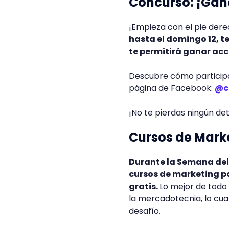
Concurso: ¡Gana
¡Empieza con el pie der
hasta el domingo 12, te
te permitirá ganar acc
Descubre cómo participa
página de Facebook:
@c
¡No te pierdas ningún det
Cursos de Marke
Durante la Semana del 
cursos de marketing pa
gratis.
Lo mejor de todo
la mercadotecnia, lo cua
desafío.