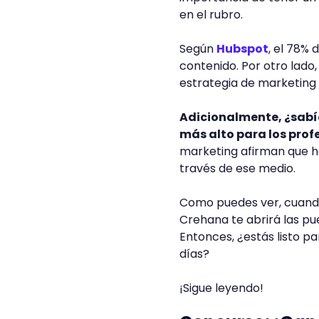
en el rubro.
Según
Hubspot
, el 78% 
contenido. Por otro lado
estrategia de marketing
Adicionalmente, ¿sabía
más alto para los prof
marketing afirman que ha
través de ese medio.
Como puedes ver, cuando
Crehana te abrirá las pue
Entonces, ¿estás listo pa
días?
¡Sigue leyendo!