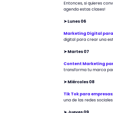
Entonces, si quieres con
agenda estas clases!
➤ Lunes 06
Marketing Digital par
digital para crear una e
➤ Martes 07
Content Marketing par
transforma tu marca para
➤ Miércoles 08
Tik Tok para empresas
una de las redes social
➤ Jueves 09