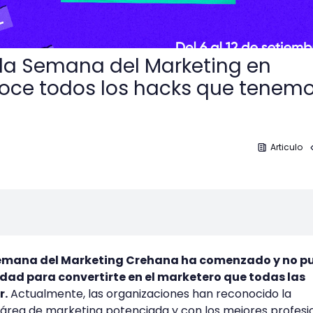
la Semana del Marketing en
oce todos los hacks que tenem
Articulo
Semana del Marketing Crehana ha comenzado y no p
dad para convertirte en el marketero que todas las
r.
Actualmente, las organizaciones han reconocido la
 área de marketing potenciada y con los mejores profesi