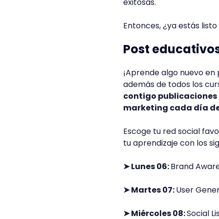
exitosas.
Entonces, ¿ya estás listo
Post educativos
¡Aprende algo nuevo en 
además de todos los curs
contigo publicaciones 
marketing cada día d
Escoge tu red social fav
tu aprendizaje con los s
➤ Lunes 06:
Brand Awar
➤ Martes 07:
User Gene
➤ Miércoles 08:
Social L