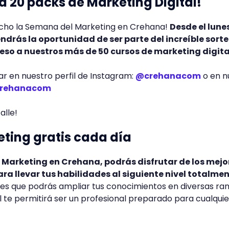
 20 packs de Marketing Digital!
echo la Semana del Marketing en Crehana!
Desde el lune
ndrás la oportunidad de ser parte del increíble sort
eso a nuestros más de 50 cursos de marketing digita
r en nuestro perfil de Instagram:
@crehanacom
o en n
rehanacom
alle!
ting gratis cada día
Marketing en Crehana, podrás disfrutar de los mejo
ra llevar tus habilidades al siguiente nivel totalme
 es que podrás ampliar tus conocimientos en diversas ra
l te permitirá ser un profesional preparado para cualquie