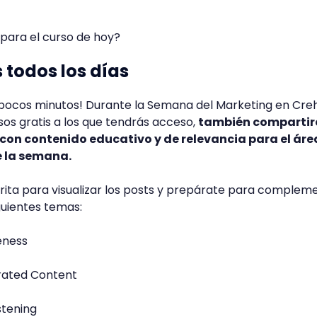
 para el curso de hoy?
 todos los días
pocos minutos! Durante la Semana del Marketing en Cre
os gratis a los que tendrás acceso,
también comparti
con contenido educativo y de relevancia para el áre
e la semana.
orita para visualizar los posts y prepárate para complem
iguientes temas:
eness
rated Content
istening