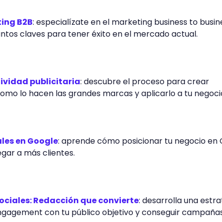
ting B2B
: especialízate en el marketing business to busin
ntos claves para tener éxito en el mercado actual.
tividad publicitaria
: descubre el proceso para crear
omo lo hacen las grandes marcas y aplicarlo a tu negoci
ales en Google
: aprende cómo posicionar tu negocio en
egar a más clientes.
ociales: Redacción que convierte
: desarrolla una estra
ngagement con tu público objetivo y conseguir campaña