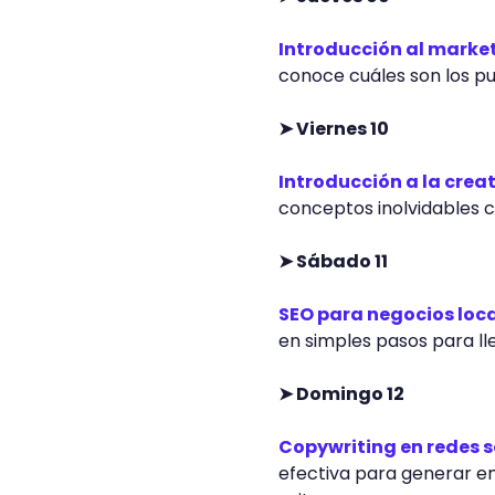
Introducción al marke
conoce cuáles son los pu
➤ Viernes 10
Introducción a la crea
conceptos inolvidables c
➤ Sábado 11
SEO para negocios loc
en simples pasos para ll
➤ Domingo 12
Copywriting en redes s
efectiva para generar e