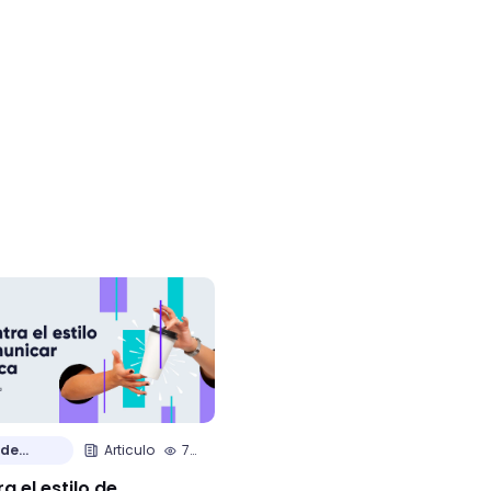
 de
Articulo
7
Historias de
Articulo
min.
Clientes
a el estilo de