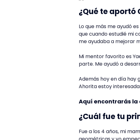
¿Qué te aportó
Lo que más me ayudó es 
que cuando estudié mi c
me ayudaba a mejorar m
Mi mentor favorito es Ya
parte. Me ayudó a desarr
Además hoy en día hay g
Ahorita estoy interesada 
Aquí encontrarás la 
¿Cuál fue tu pr
Fue a los 4 años, mi mam
geométricas y yo empecé