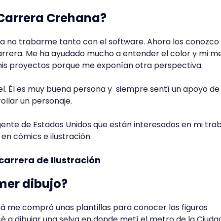
 Carrera Crehana?
a no trabarme tanto con el software. Ahora los conozco
arrera. Me ha ayudado mucho a entender el color y mi m
is proyectos porque me exponían otra perspectiva.
el. Él es muy buena persona y siempre sentí un apoyo de
ollar un personaje.
ente de Estados Unidos que están interesados en mi trab
en cómics e ilustración.
carrera de Ilustración
imer dibujo?
á me compró unas plantillas para conocer las figuras
 a dibujar una selva en donde metí el metro de la Ciuda