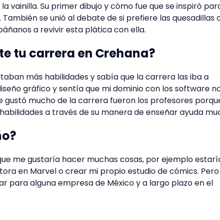
 la vainilla. Su primer dibujo y cómo fue que se inspiró par
n. También se unió al debate de si prefiere las quesadillas
áñanos a revivir esta plática con ella.
ste tu carrera en Crehana?
taban más habilidades y sabía que la carrera las iba a
seño gráfico y sentía que mi dominio con los software no
e gustó mucho de la carrera fueron los profesores porq
habilidades a través de su manera de enseñar ayuda mu
eño?
orque me gustaría hacer muchas cosas, por ejemplo estarí
ctora en Marvel o crear mi propio estudio de cómics. Pero 
ar para alguna empresa de México y a largo plazo en el