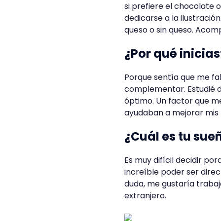
si prefiere el chocolate o
dedicarse a la ilustració
queso o sin queso. Acomp
¿Por qué inicia
Porque sentía que me fal
complementar. Estudié di
óptimo. Un factor que m
ayudaban a mejorar mis 
¿Cuál es tu su
Es muy difícil decidir p
increíble poder ser dire
duda, me gustaría trabaj
extranjero.