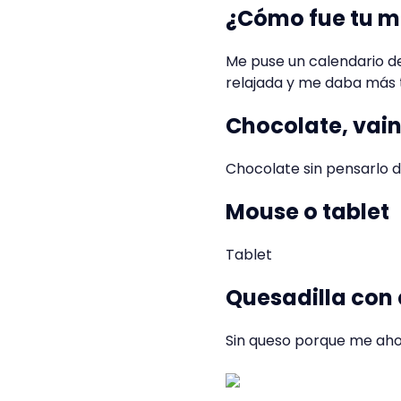
¿Cómo fue tu m
Me puse un calendario d
relajada y me daba más 
Chocolate, vaini
Chocolate sin pensarlo d
Mouse o tablet
Tablet
Quesadilla con 
Sin queso porque me aho