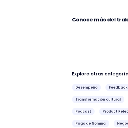
Conoce más del trab
Explora otras categorí
Desempeño
Feedback
Transformación cultural
Podcast
Product Rele
Pago de Nómina
Negoc