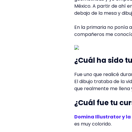
México. A partir de ahí 
debajo de la mesa y dibu
En la primaria no ponía 
compañeros me conocían
¿Cuál ha sido tu
Fue uno que realicé dura
El dibujo trataba de la v
que realmente me llena y
¿Cuál fue tu cur
Domina Illustrator y la
es muy colorido.