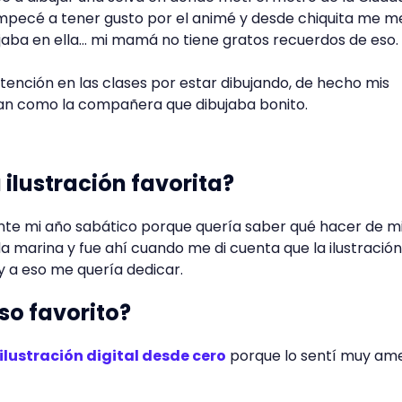
empecé a tener gusto por el animé y desde chiquita me m
jaba en ella… mi mamá no tiene gratos recuerdos de eso.
atención en las clases por estar dibujando, de hecho mis
 como la compañera que dibujaba bonito.
 ilustración favorita?
nte mi año sabático porque quería saber qué hacer de mi
ida marina y fue ahí cuando me di cuenta que la ilustración
 a eso me quería dedicar.
so favorito?
 ilustración digital desde cero
porque lo sentí muy am