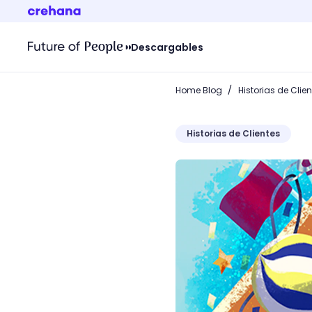
Descargables
/
Home Blog
Historias de Clie
Historias de Clientes
La alumna de Crehana Méxi