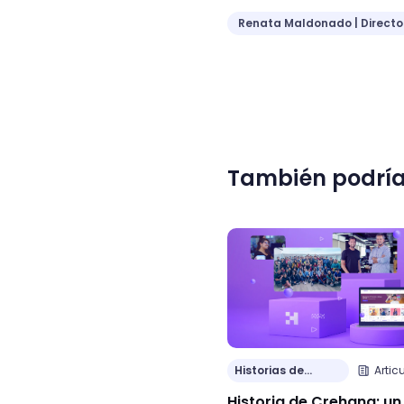
Renata Maldonado | Direct
También podría
Historias de
Artic
Clientes
Historia de Crehana: un