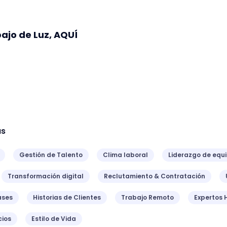
ajo de Luz, AQUÍ
as
Gestión de Talento
Clima laboral
Liderazgo de equ
Transformación digital
Reclutamiento & Contratación
ases
Historias de Clientes
Trabajo Remoto
Expertos 
ios
Estilo de Vida