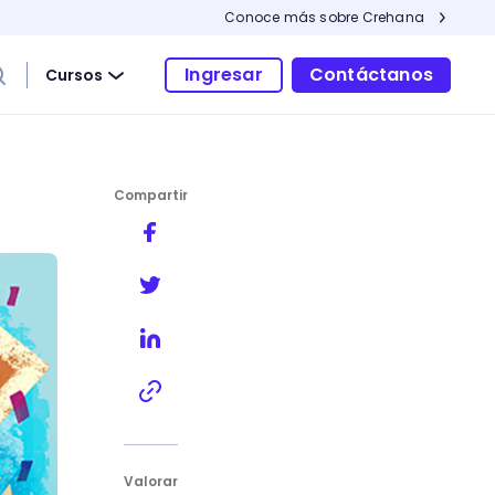
Conoce más sobre Crehana
Ingresar
Contáctanos
Cursos
Compartir
Valorar