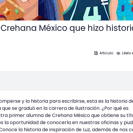
Crehana México que hizo histori
Articulo
Léelo 
mperse y la historia para escribirse, esta es la historia d
que se graduó en la carrera de Ilustración. ¿Por qué es
stra primer alumna de Crehana México que obtiene su tít
mos la oportunidad de conocerla en nuestras oficinas y pu
 Conoce la historia de inspiración de Luz, además de nos 