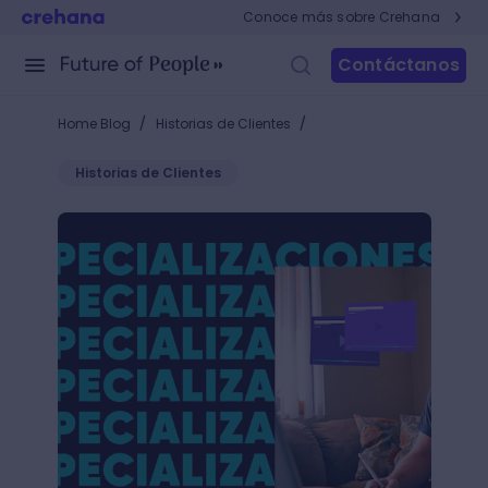
Conoce más sobre Crehana
Contáctanos
/
/
Home Blog
Historias de Clientes
Historias de Clientes
Con Especializaciones Premium serás mejor que ay