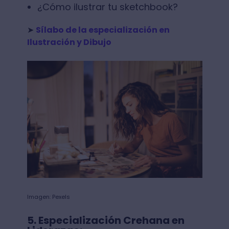
¿Cómo ilustrar tu sketchbook?
➤
Sílabo de la especialización en
Ilustración y Dibujo
Imagen: Pexels
5. Especialización Crehana en