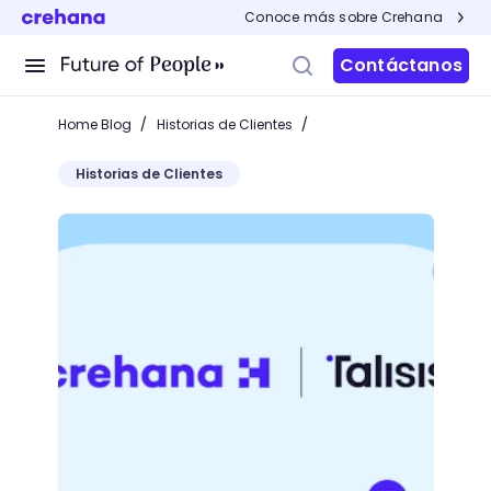
Conoce más sobre Crehana
Contáctanos
/
/
Home Blog
Historias de Clientes
Historias de Clientes
Crehana y Talisis se unen para fortalecer la educac