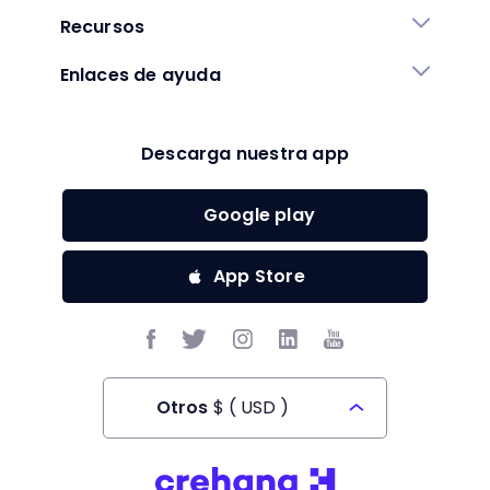
Recursos
Enlaces de ayuda
Descarga nuestra app
Google play
App Store
Otros
$
(
USD
)