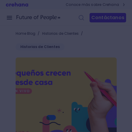
Conoce más sobre Crehana
Contáctanos
/
/
Home Blog
Historias de Clientes
Historias de Clientes
Crehana Live Kids, una nueva sección gratuita para 