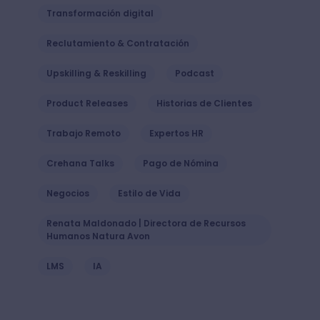
Transformación digital
Reclutamiento & Contratación
Upskilling & Reskilling
Podcast
Product Releases
Historias de Clientes
Trabajo Remoto
Expertos HR
Crehana Talks
Pago de Nómina
Negocios
Estilo de Vida
Renata Maldonado | Directora de Recursos
Humanos Natura Avon
LMS
IA