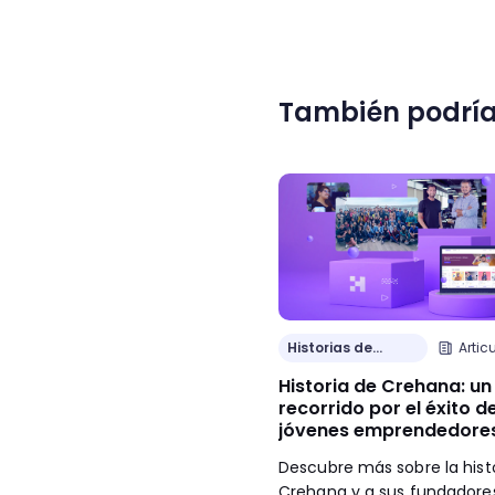
También podría
Historias de
Artic
Clientes
Historia de Crehana: un
recorrido por el éxito d
jóvenes emprendedore
Descubre más sobre la hist
Crehana y a sus fundadore