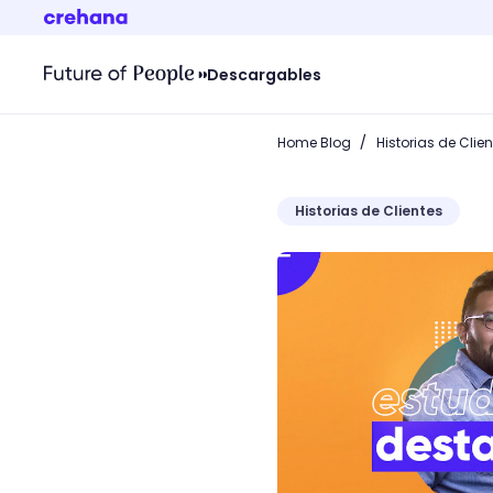
Descargables
/
Home Blog
Historias de Clie
Historias de Clientes
Conoce la historia de Ab