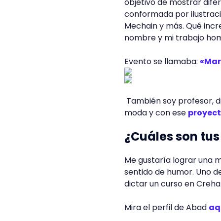
objetivo de mostrar dife
conformada por ilustracio
Mechain y más. Qué incre
nombre y mi trabajo hom
Evento se llamaba:
«Marc
También soy profesor, d
moda y con ese
proyec
¿Cuáles son tu
Me gustaría lograr una 
sentido de humor. Uno de
dictar un curso en Creha
Mira el perfil de Abad
aq