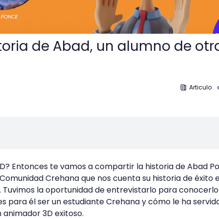
toria de Abad, un alumno de otr
Articulo
3D? Entonces te vamos a compartir la historia de Abad P
Comunidad Crehana que nos cuenta su historia de éxito e
n. Tuvimos la oportunidad de entrevistarlo para conocerl
es para él ser un estudiante Crehana y cómo le ha servid
n animador 3D exitoso.