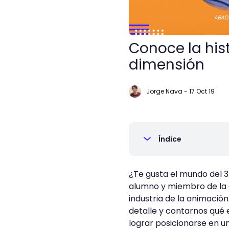
Conoce la his
dimensión
Jorge Nava
-
17 Oct 19
Índice
¿Te gusta el mundo del 
alumno y miembro de la 
industria de la animació
detalle y contarnos qué 
lograr posicionarse en u