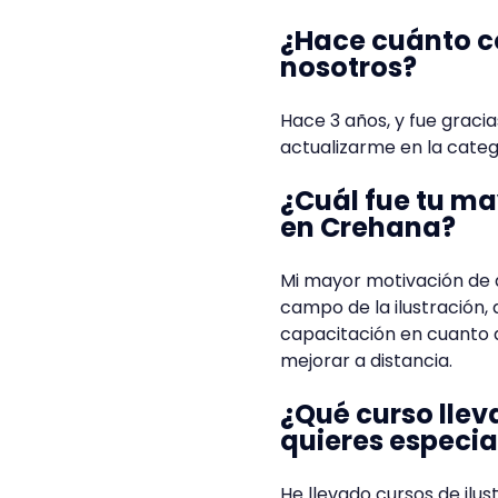
¿Hace cuánto c
nosotros?
Hace 3 años, y fue grac
actualizarme en la categ
¿Cuál fue tu ma
en Crehana?
Mi mayor motivación de 
campo de la ilustración,
capacitación en cuanto 
mejorar a distancia.
¿Qué curso llev
quieres especia
He llevado cursos de ilu