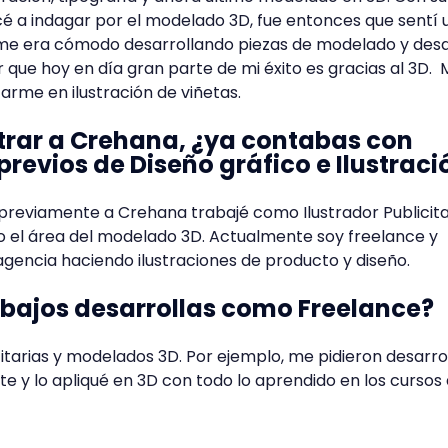
 a indagar por el modelado 3D, fue entonces que sentí 
 me era cómodo desarrollando piezas de modelado y des
r que hoy en día gran parte de mi éxito es gracias al 3D. 
arme en ilustración de viñetas.
trar a Crehana, ¿ya contabas con
revios de Diseño gráfico e Ilustraci
 previamente a Crehana trabajé como Ilustrador Publicita
 el área del modelado 3D. Actualmente soy freelance y
gencia haciendo ilustraciones de producto y diseño.
abajos desarrollas como Freelance?
itarias y modelados 3D. Por ejemplo, me pidieron desarrol
te y lo apliqué en 3D con todo lo aprendido en los cursos