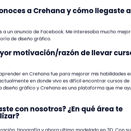
onoces a Crehana y cómo llegaste a
ias a un anuncio de Facebook. Me interesaba mucho mejor
oría de diseño gráfico.
yor motivación/razón de llevar curs
aprender en Crehana fue para mejorar mis habilidades e
 actualmente en donde vivo es difícil encontrar cursos de
a diseño gráfico y Crehana es una plataforma que me ay
aste con nosotros? ¿En qué área te
lizar?
stración, tipografía y ahora ultimo modelado en 3D. Con su