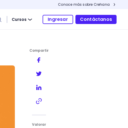
Conoce más sobre Crehana
Ingresar
Contáctanos
Cursos
Compartir
Valorar