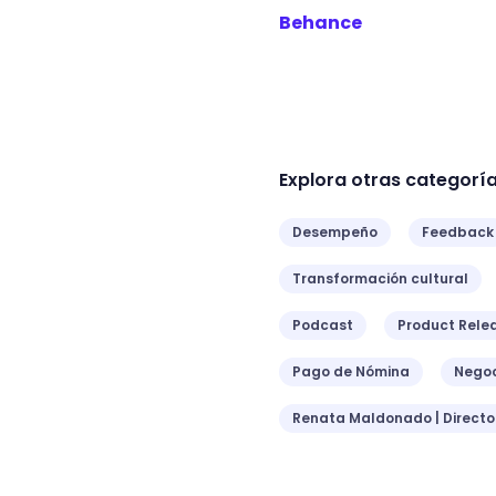
Behance
Explora otras categorí
Desempeño
Feedback
Transformación cultural
Podcast
Product Rele
Pago de Nómina
Negoc
Renata Maldonado | Direct