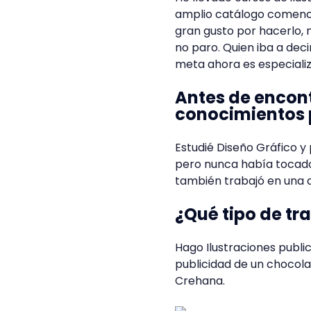
amplio catálogo comencé
gran gusto por hacerlo,
no paro. Quien iba a deci
meta ahora es especializ
Antes de encon
conocimientos p
Estudié Diseño Gráfico y
pero nunca había tocado
también trabajó en una a
¿Qué tipo de tr
Hago Ilustraciones public
publicidad de un chocola
Crehana.