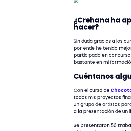
¿Crehana ha ap
hacer?
Sin duda gracias a los c
por ende he tenido mejor
participado en concurso
bastante en mi formación
Cuéntanos algu
Con el curso de
Chocot
todos mis proyectos fina
un grupo de artistas para
a la presentación de un l
Se presentaron 56 trabajo