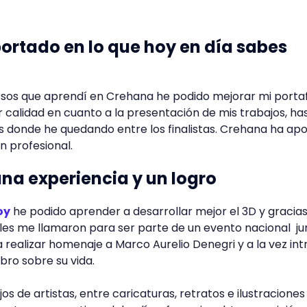
ortado en lo que hoy en día sabes
ursos que aprendí en Crehana he podido mejorar mi portaf
 calidad en cuanto a la presentación de mis trabajos, ha
s donde he quedando entre los finalistas. Crehana ha ap
 profesional.
na experiencia y un logro
oy
he podido aprender a desarrollar mejor el 3D y gracias
les me llamaron para ser parte de un evento nacional ju
 realizar homenaje a Marco Aurelio Denegri y a la vez int
ibro sobre su vida.
s de artistas, entre caricaturas, retratos e ilustraciones