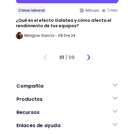
Clima
Clima laboral
Articulo
7 min.
La Im
¿Qué es el efecto Galatea y cómo afecta el
Reten
rendimiento de tus equipos?
Mejor
Milagros García - 08 Ene 24
ST
01
/ 09
Compañía
Productos
Recursos
Enlaces de ayuda