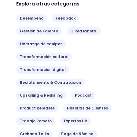
Explora otras categorías
Desempeño
Feedback
Gestión de Talento
Clima laboral
Liderazgo de equipos
Transformación cultural
Transformación digital
Reclutamiento & Contratación
Upskilling & Reskilling
Podcast
Product Releases
Historias de Clientes
Trabajo Remoto
Expertos HR
Crehana Talks
Pago de Nómina