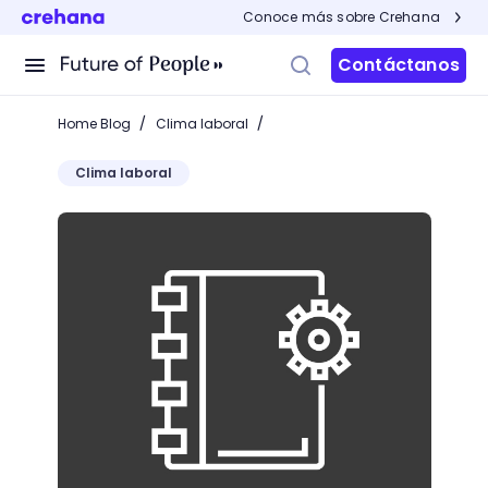
Conoce más sobre Crehana
Contáctanos
/
/
Home Blog
Clima laboral
Clima laboral
Tendencias de Medición del Clima Laboral para 202