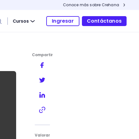
Conoce más sobre Crehana
Ingresar
Contáctanos
Cursos
Compartir
Valorar