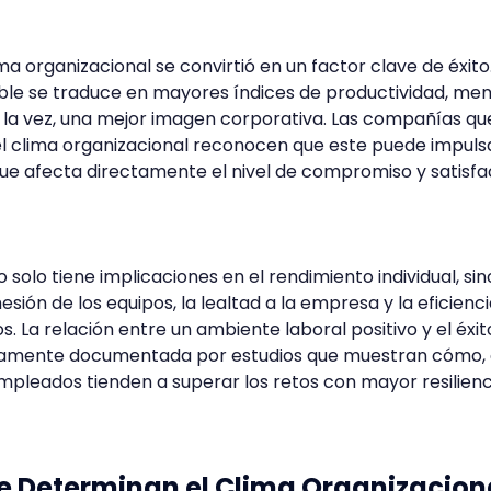
ma organizacional se convirtió en un factor clave de éxito
ble se traduce en mayores índices de productividad, me
a la vez, una mejor imagen corporativa. Las compañías qu
l clima organizacional reconocen que este puede impuls
 que afecta directamente el nivel de compromiso y satisf
o solo tiene implicaciones en el rendimiento individual, si
esión de los equipos, la lealtad a la empresa y la eficienci
. La relación entre un ambiente laboral positivo y el éxit
liamente documentada por estudios que muestran cómo,
empleados tienden a superar los retos con mayor resilienc
e Determinan el Clima Organizacion