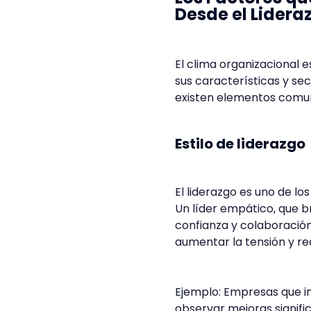
Desde el Lidera
El clima organizacional e
sus características y se
existen elementos comun
Estilo de liderazgo
El liderazgo es uno de lo
Un líder empático, que 
confianza y colaboración.
aumentar la tensión y re
Ejemplo: Empresas que i
observar mejoras signifi