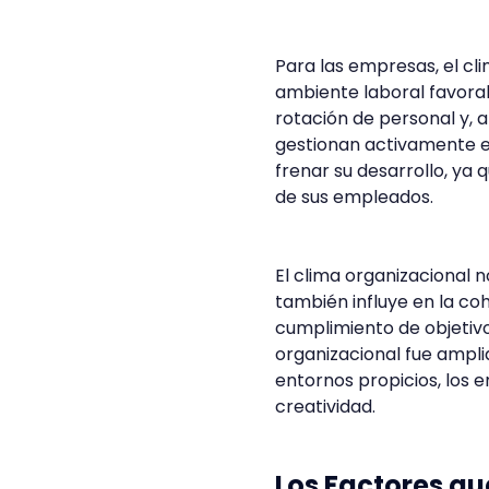
Para las empresas, el cli
ambiente laboral favora
rotación de personal y, 
gestionan activamente e
frenar su desarrollo, ya
de sus empleados.
El clima organizacional n
también influye en la coh
cumplimiento de objetivos
organizacional fue amp
entornos propicios, los 
creatividad.
Los Factores qu