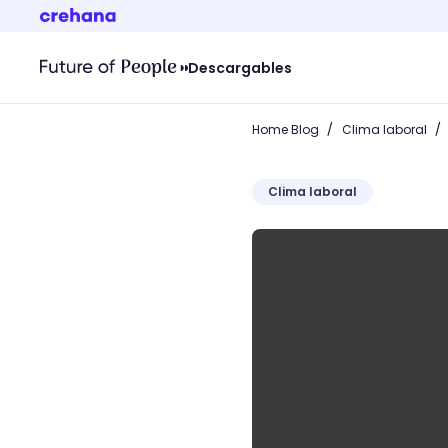
Descargables
/
/
Home Blog
Clima laboral
Clima laboral
Clima Organizacional: El 