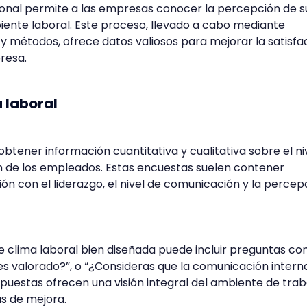
ional permite a las empresas conocer la percepción de s
ente laboral. Este proceso, llevado a cabo mediante
y métodos, ofrece datos valiosos para mejorar la satisfa
resa.
 laboral
btener información cuantitativa y cualitativa sobre el ni
n de los empleados. Estas encuestas suelen contener
ón con el liderazgo, el nivel de comunicación y la percep
 clima laboral bien diseñada puede incluir preguntas co
 es valorado?”, o “¿Consideras que la comunicación intern
spuestas ofrecen una visión integral del ambiente de trab
as de mejora.