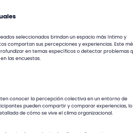
duales
leados seleccionados brindan un espacio más íntimo y
stos compartan sus percepciones y experiencias. Este m
 profundizar en temas específicos o detectar problemas 
en las encuestas.
iten conocer la percepción colectiva en un entorno de
rticipantes pueden compartir y comparar experiencias, lo
etallada de cómo se vive el clima organizacional.