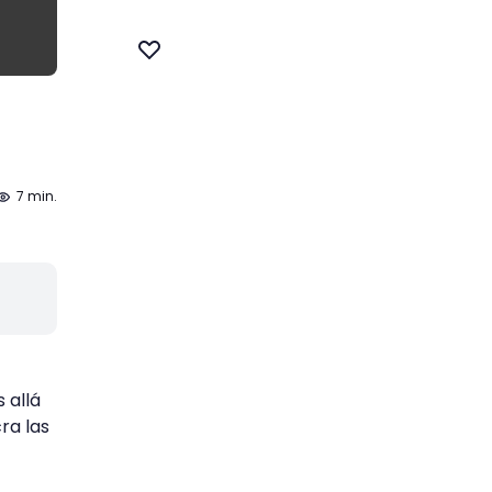
7 min.
 allá
ra las