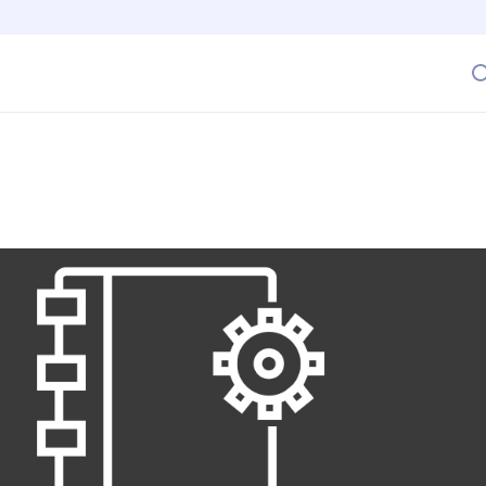
Motor Invisible que Impulsa o Frena el Éxito Empresarial