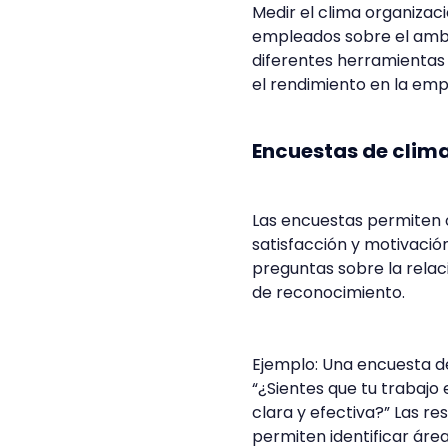
Medir el clima organizac
empleados sobre el ambi
diferentes herramientas 
el rendimiento en la emp
Encuestas de clima
Las encuestas permiten o
satisfacción y motivació
preguntas sobre la relaci
de reconocimiento.
Ejemplo: Una encuesta de
“¿Sientes que tu trabajo
clara y efectiva?” Las re
permiten identificar áre