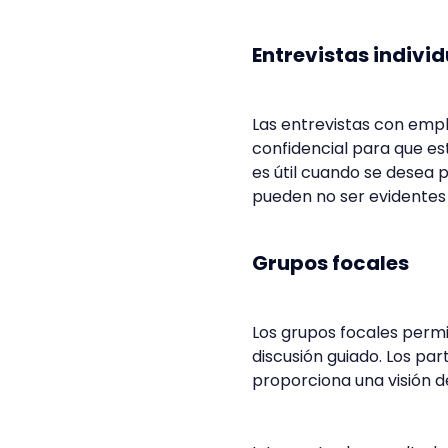
Entrevistas indivi
Las entrevistas con emp
confidencial para que e
es útil cuando se desea
pueden no ser evidentes 
Grupos focales
Los grupos focales perm
discusión guiado. Los pa
proporciona una visión d