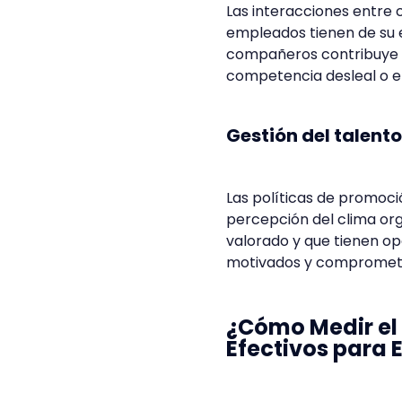
Las interacciones entre 
empleados tienen de su e
compañeros contribuye a
competencia desleal o el
Gestión del talent
Las políticas de promoci
percepción del clima org
valorado y que tienen op
motivados y comprometid
¿Cómo Medir el
Efectivos para 