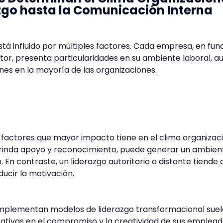
zgo hasta la Comunicación Interna
stá influido por múltiples factores. Cada empresa, en fun
ctor, presenta particularidades en su ambiente laboral, 
es en la mayoría de las organizaciones.
s factores que mayor impacto tiene en el clima organizaci
brinda apoyo y reconocimiento, puede generar un ambien
 En contraste, un liderazgo autoritario o distante tiende 
ducir la motivación.
mplementan modelos de liderazgo transformacional sue
cativas en el compromiso y la creatividad de sus emplead