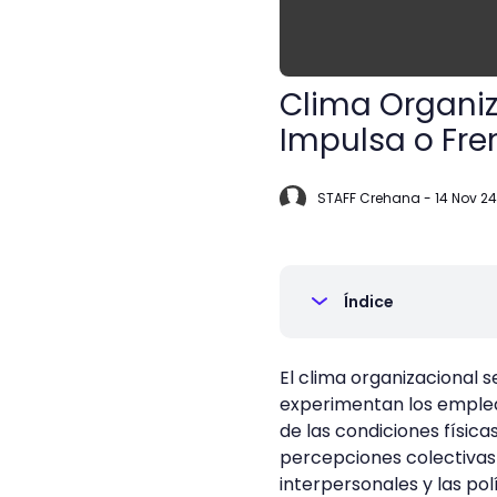
Clima Organiza
Impulsa o Fren
STAFF Crehana
-
14 Nov 24
Índice
El clima organizacional s
experimentan los emplea
de las condiciones física
percepciones colectivas 
interpersonales y las pol