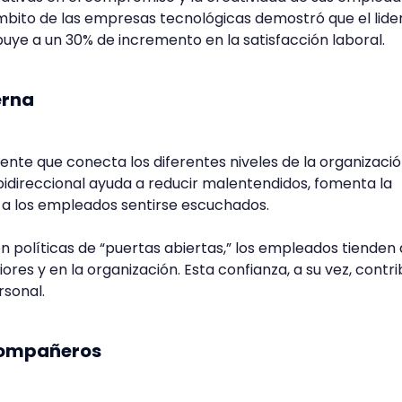
ámbito de las empresas tecnológicas demostró que el lid
uye a un 30% de incremento en la satisfacción laboral.
erna
ente que conecta los diferentes niveles de la organizació
idireccional ayuda a reducir malentendidos, fomenta la
 a los empleados sentirse escuchados.
 políticas de “puertas abiertas,” los empleados tienden 
ores y en la organización. Esta confianza, a su vez, contr
rsonal.
compañeros