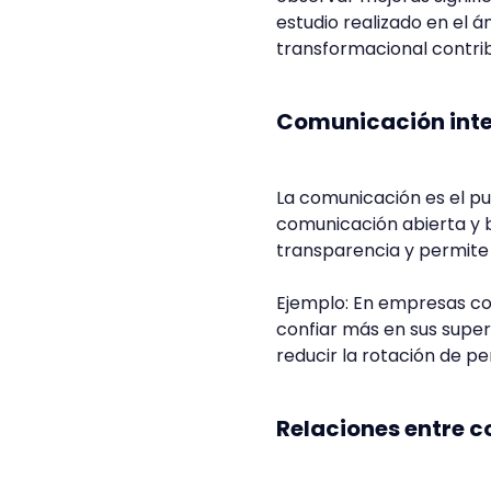
estudio realizado en el 
transformacional contrib
Comunicación int
La comunicación es el pu
comunicación abierta y b
transparencia y permite
Ejemplo: En empresas con
confiar más en sus superi
reducir la rotación de pe
Relaciones entre 