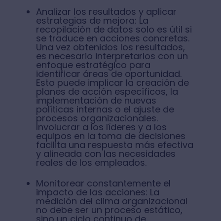
Analizar los resultados y aplicar
estrategias de mejora: La
recopilación de datos solo es útil si
se traduce en acciones concretas.
Una vez obtenidos los resultados,
es necesario interpretarlos con un
enfoque estratégico para
identificar áreas de oportunidad.
Esto puede implicar la creación de
planes de acción específicos, la
implementación de nuevas
políticas internas o el ajuste de
procesos organizacionales.
Involucrar a los líderes y a los
equipos en la toma de decisiones
facilita una respuesta más efectiva
y alineada con las necesidades
reales de los empleados.
Monitorear constantemente el
impacto de las acciones: La
medición del clima organizacional
no debe ser un proceso estático,
sino un ciclo continuo de