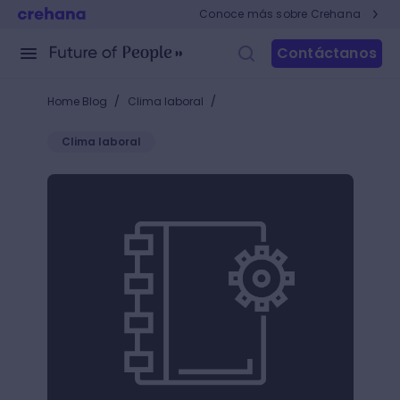
Conoce más sobre Crehana
Contáctanos
/
/
Home Blog
Clima laboral
Clima laboral
5 indicadores clave para evaluar el clima organizac