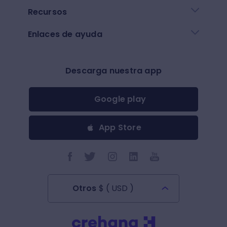
Recursos
Enlaces de ayuda
Descarga nuestra app
Google play
App Store
Otros
$
(
USD
)