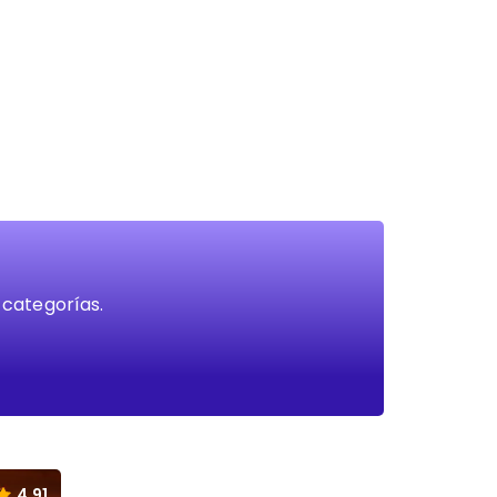
 categorías.
4.91