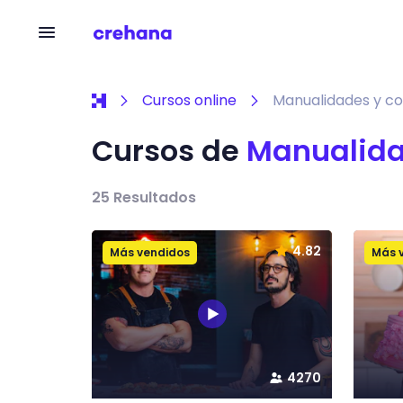
Cursos online
Manualidades y co
Cursos de
Manualida
25
Resultados
4.82
Más vendidos
Más 
4270