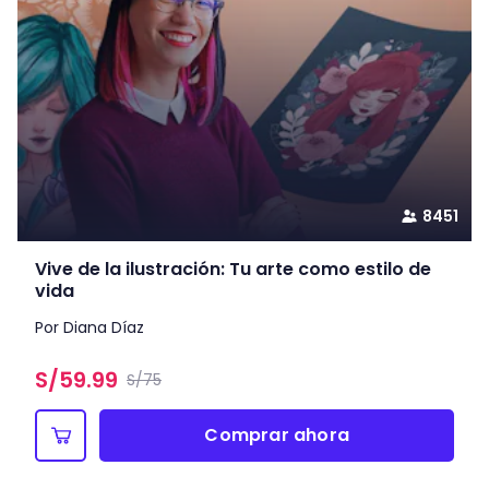
8451
Vive de la ilustración: Tu arte como estilo de
vida
Por Diana Díaz
S/
59.99
S/75
Comprar ahora