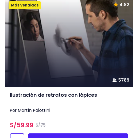
4.82
Más vendidos
5789
Ilustración de retratos con lápices
Por Martín Palottini
S/
59.99
S/75