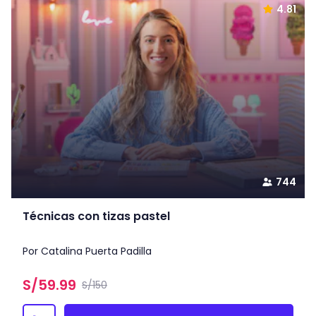
4.81
744
Técnicas con tizas pastel
Por Catalina Puerta Padilla
S/
59.99
S/150