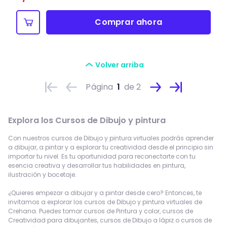
Comprar ahora
Volver arriba
Página
1
de 2
Explora los
Cursos de Dibujo y pintura
Con nuestros cursos de Dibujo y pintura virtuales podrás aprender
a dibujar, a pintar y a explorar tu creatividad desde el principio sin
importar tu nivel. Es tu oportunidad para reconectarte con tu
esencia creativa y desarrollar tus habilidades en pintura,
ilustración y bocetaje.
¿Quieres empezar a dibujar y a pintar desde cero? Entonces, te
invitamos a explorar los cursos de Dibujo y pintura virtuales de
Crehana. Puedes tomar cursos de Pintura y color, cursos de
Creatividad para dibujantes, cursos de Dibujo a lápiz o cursos de