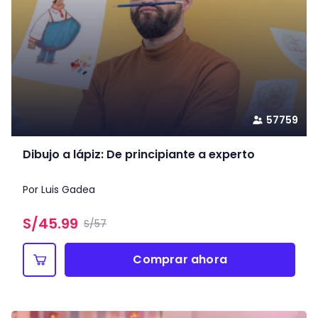
57759
Dibujo a lápiz: De principiante a experto
Por Luis Gadea
S/
45.99
S/57
Comprar ahora