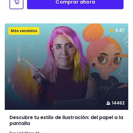
Comprar ahora
4.87
Más vendidos
14462
Descubre tu estilo de ilustración: del papel a la
pantalla