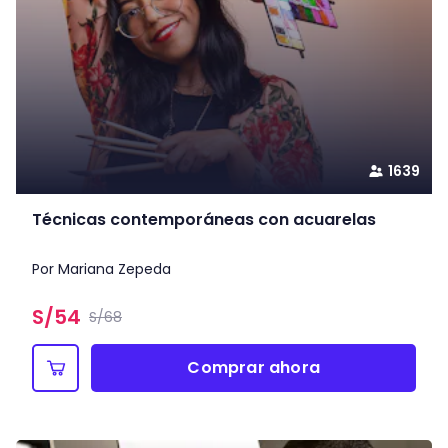
1639
Técnicas contemporáneas con acuarelas
Por Mariana Zepeda
S/
54
S/68
Comprar ahora