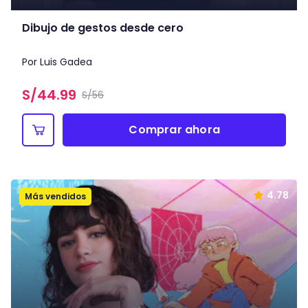
Dibujo de gestos desde cero
Por Luis Gadea
S/
44.99
S/56
Comprar ahora
4.78
Más vendidos