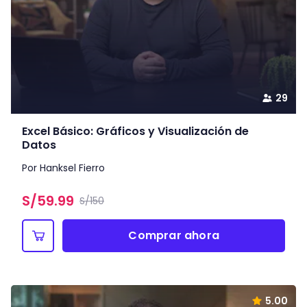
29
Excel Básico: Gráficos y Visualización de
Datos
Por Hanksel Fierro
S/
59.99
S/150
Comprar ahora
5.00