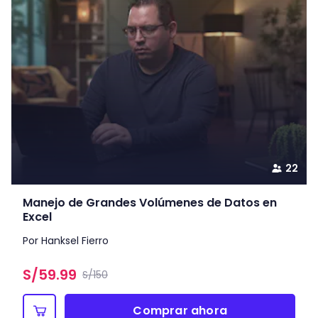
22
Manejo de Grandes Volúmenes de Datos en
Excel
Por Hanksel Fierro
S/
59.99
S/150
Comprar ahora