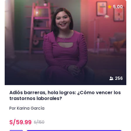
5.00
256
Adiós barreras, hola logros: ¿Cómo vencer los
trastornos laborales?
Por Karina García
S/
59.99
S/150