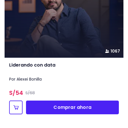
1067
Liderando con data
Por Alexei Bonilla
S/
54
S/68
Comprar ahora