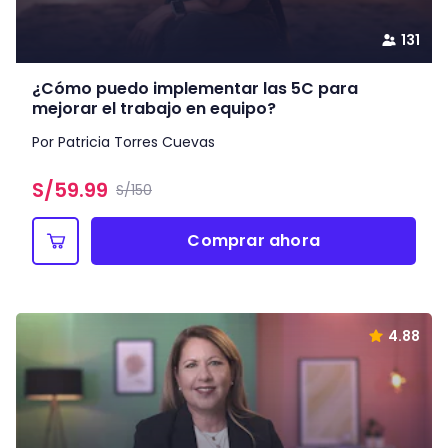
131
¿Cómo puedo implementar las 5C para
mejorar el trabajo en equipo?
Por Patricia Torres Cuevas
S/
59.99
S/150
Comprar ahora
4.88