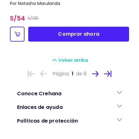
Por Natasha Marulanda
S/
54
S/135
Comprar ahora
Volver arriba
Página
1
de 6
Conoce Crehana
Enlaces de ayuda
Políticas de protección