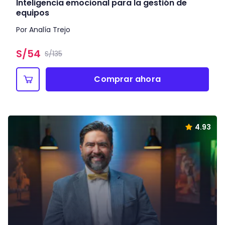
Inteligencia emocional para la gestión de
equipos
Por Analía Trejo
S/
54
S/135
Comprar ahora
4.93