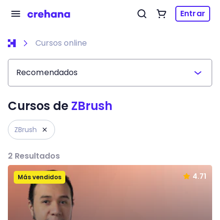
Entrar
Cursos online
Recomendados
Cursos de
ZBrush
ZBrush
2
Resultados
4.71
Más vendidos