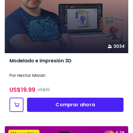
3034
Modelado e impresión 3D
Por Hector Moran
US$
19.99
US$25
Comprar ahora