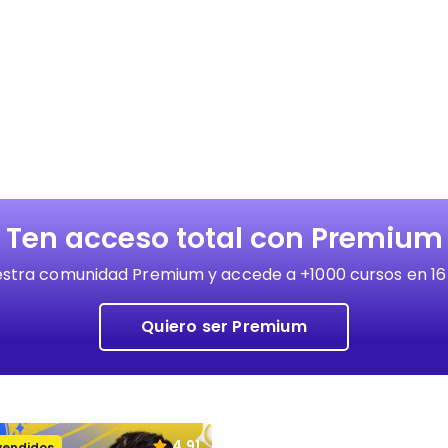
Ten acceso total con Premium
stra comunidad Premium y accede a +1000 cursos en 16
Quiero ser Premium
4.91
vendidos