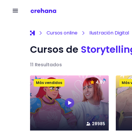
Cursos online
Ilustración Digital
Cursos de
Storytelli
11
Resultados
4.87
Más vendidos
Más 
28985