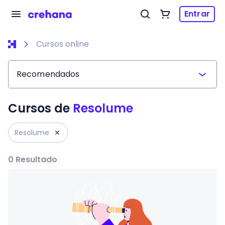
Entrar
Cursos online
Recomendados
Cursos de
Resolume
Resolume
0
Resultado