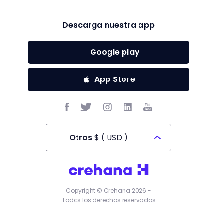
Descarga nuestra app
Google play
App Store
Otros
$
(
USD
)
Todos los derechos reservados