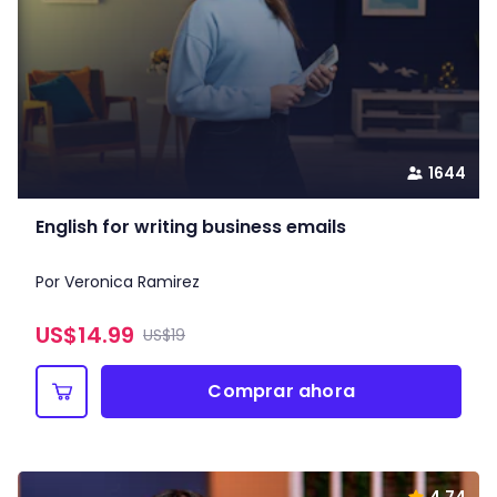
1644
English for writing business emails
Por Veronica Ramirez
US$
14.99
US$19
Comprar ahora