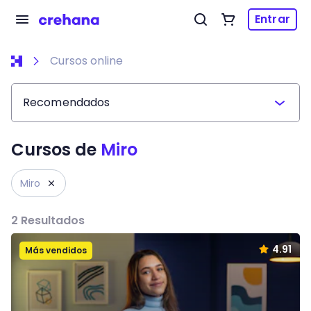
Entrar
Cursos online
Recomendados
Cursos de
Miro
Miro
2
Resultados
4.91
Más vendidos