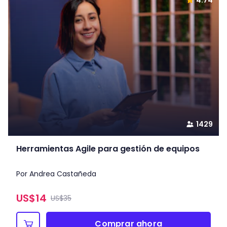
4.74
1429
Herramientas Agile para gestión de equipos
Por Andrea Castañeda
US$
14
US$35
Comprar ahora