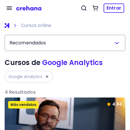
Entrar
Cursos online
Recomendados
Cursos de
Google Analytics
Google Analytics
4
Resultados
4.84
Más vendidos