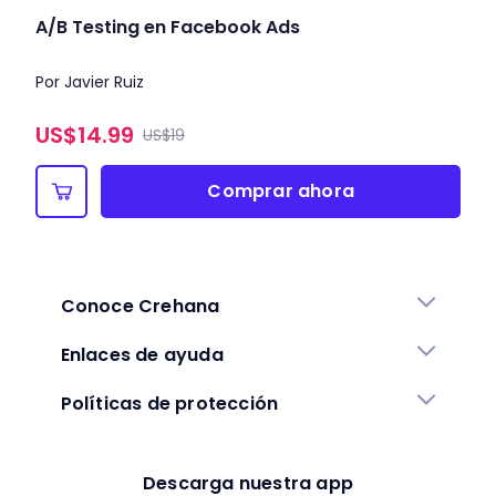
A/B Testing en Facebook Ads
Por Javier Ruiz
US$
14.99
US$19
Comprar ahora
Conoce Crehana
Enlaces de ayuda
Políticas de protección
Descarga nuestra app