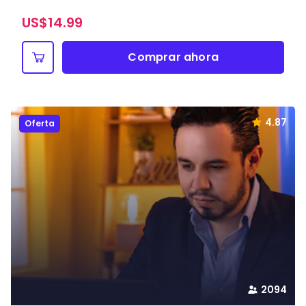
US$
14.99
Comprar ahora
4.87
Oferta
2094