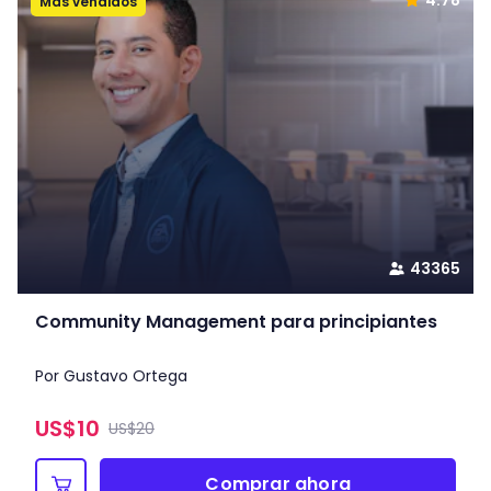
4.78
Más vendidos
43365
Community Management para principiantes
Por Gustavo Ortega
US$
10
US$20
Comprar ahora