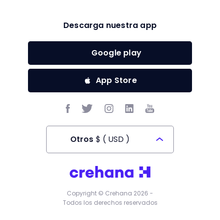
Descarga nuestra app
Google play
App Store
Otros
$
(
USD
)
Todos los derechos reservados