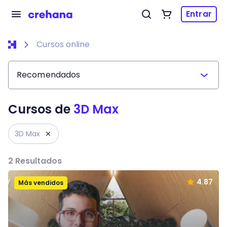
Entrar
Cursos online
Recomendados
Cursos de
3D Max
3D Max
2
Resultados
4.87
Más vendidos