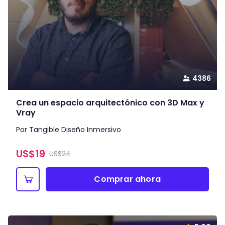
4386
Crea un espacio arquitectónico con 3D Max y
Vray
Por Tangible Diseño Inmersivo
US$
19
US$24
Comprar ahora