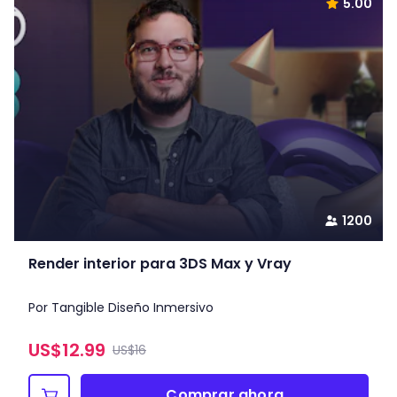
5.00
1200
Render interior para 3DS Max y Vray
Por Tangible Diseño Inmersivo
US$
12.99
US$16
Comprar ahora