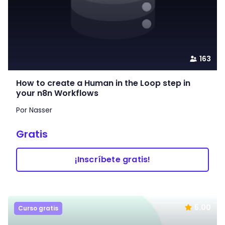
163
How to create a Human in the Loop step in
your n8n Workflows
Por Nasser
Gratis
¡Inscríbete gratis!
5.00
Curso gratis