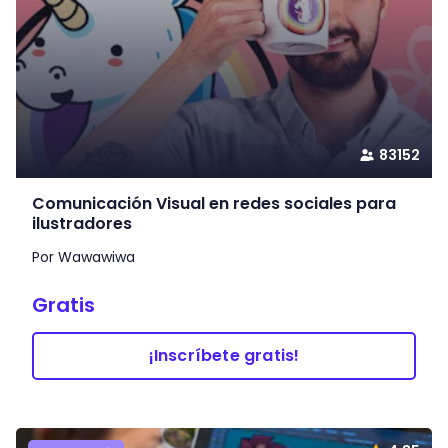
83152
Comunicación Visual en redes sociales para
ilustradores
Por Wawawiwa
Gratis
¡Inscríbete gratis!