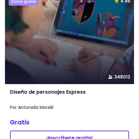
4.85
Curso gratis
348012
Diseño de personajes Express
Por Antonella Morelli
Gratis
¡Inscríbete gratis!