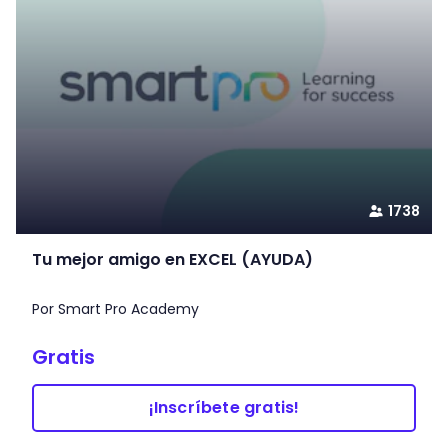
1738
Tu mejor amigo en EXCEL (AYUDA)
Por Smart Pro Academy
Gratis
¡Inscríbete gratis!