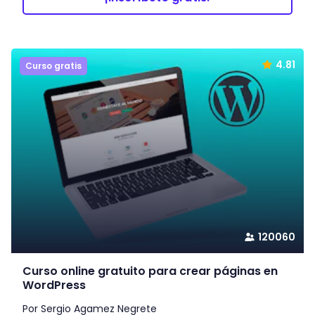
4.81
Curso gratis
120060
Curso online gratuito para crear páginas en
WordPress
Por Sergio Agamez Negrete