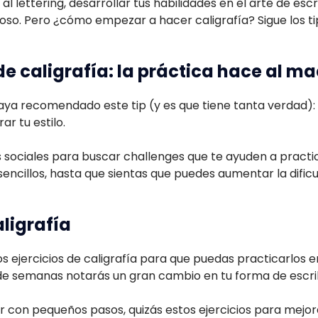
al lettering, desarrollar tus habilidades en el arte de escri
oso. Pero ¿cómo empezar a hacer caligrafía? Sigue los t
de caligrafía: la práctica hace al m
aya recomendado este tip (y es que tiene tanta verdad): 
r tu estilo.
es sociales para buscar challenges que te ayuden a prac
 sencillos, hasta que sientas que puedes aumentar la dific
aligrafía
 ejercicios de caligrafía para que puedas practicarlos 
de semanas notarás un gran cambio en tu forma de escrib
con pequeños pasos, quizás estos ejercicios para mejor