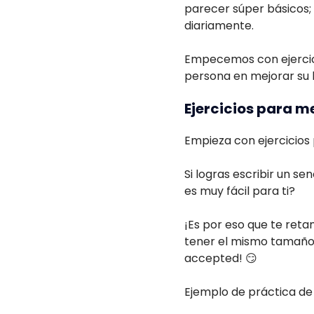
parecer súper básicos; 
diariamente.
Empecemos con ejercici
persona en mejorar su l
Ejercicios para me
Empieza con ejercicios p
Si logras escribir un se
es muy fácil para ti?
¡Es por eso que te retam
tener el mismo tamaño,
accepted! 😏
Ejemplo de práctica de 