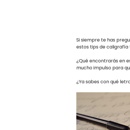
Si siempre te has pregu
estos tips de caligrafí
¿Qué encontrarás en est
mucho impulso para que
¿Ya sabes con qué letr