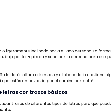
lo ligeramente inclinado hacia el lado derecho. La forma
ba, baja por la izquierda y sube por la derecha para que
fía le dará soltura a tu mano y el abecedario contiene al
sí que estás empezando por el camino correcto!
e letras con trazos básicos
ticar trazos de diferentes tipos de letras para que pued
gante.