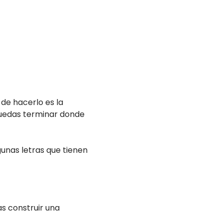
 de hacerlo es la
 puedas terminar donde
gunas letras que tienen
as construir una