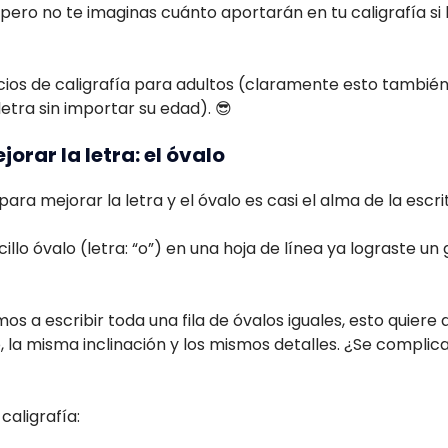
pero no te imaginas cuánto aportarán en tu caligrafía si 
os de caligrafía para adultos (claramente esto también 
etra sin importar su edad). 😎
jorar la letra: el óvalo
ara mejorar la letra y el óvalo es casi el alma de la escr
ncillo óvalo (letra: “o”) en una hoja de línea ya lograste u
os a escribir toda una fila de óvalos iguales, esto quiere
 la misma inclinación y los mismos detalles. ¿Se compli
caligrafía: