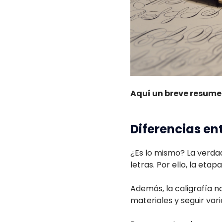
Aquí un breve resumen
Diferencias entr
¿Es lo mismo? La verdad 
letras. Por ello, la eta
Además, la caligrafía no
materiales y seguir vario