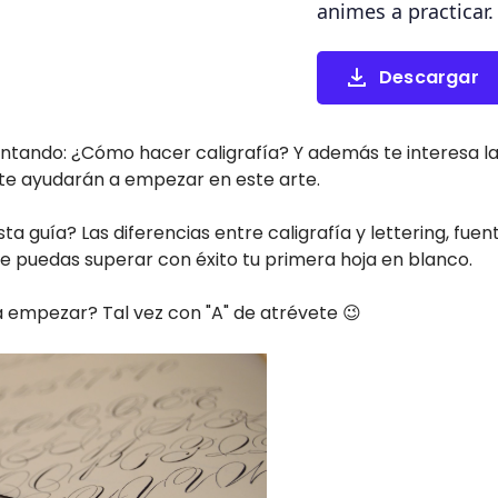
animes a practicar.
Descargar
ntando: ¿Cómo hacer caligrafía? Y además te interesa la e
a te ayudarán a empezar en este arte.
a guía? Las diferencias entre caligrafía y lettering, fuent
 puedas superar con éxito tu primera hoja en blanco.
a empezar? Tal vez con "A" de atrévete 😉