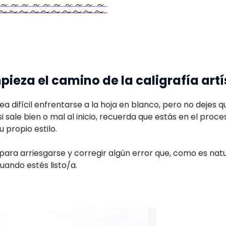
pieza el camino de la caligrafía artí
 sea difícil enfrentarse a la hoja en blanco, pero no dejes 
i sale bien o mal al inicio, recuerda que estás en el proc
u propio estilo.
ara arriesgarse y corregir algún error que, como es natura
cuando estés listo/a.