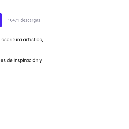
10471 descargas
scritura artística,
es de inspiración y