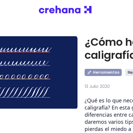
¿Cómo h
caligrafí
Herramientas
Il
13 Julio 2020
¿Qué es lo que nec
caligrafía? En esta
diferencias entre ca
daremos varios tip
pierdas el miedo a 