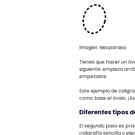
Imagen: Neoparaiso
Tienes que hacer un óva
siguiente: empieza arri
empezaste.
Este ejemplo de caligra
como base el óvalo. ¡A
Diferentes tipos d
El segundo paso es prac
caligrafía sencilla y ele