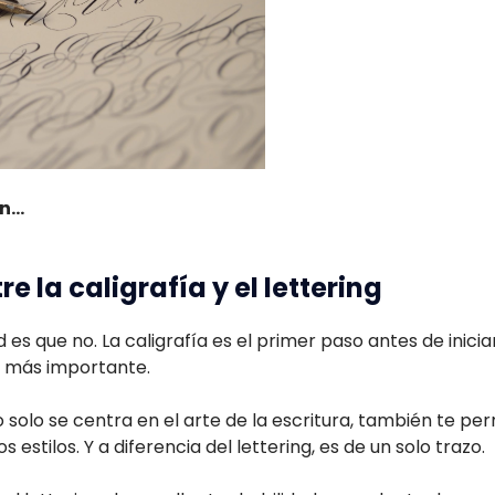
...
e la caligrafía y el lettering
es que no. La caligrafía es el primer paso antes de iniciar
pa más importante.
 solo se centra en el arte de la escritura, también te perm
s estilos. Y a diferencia del lettering, es de un solo trazo.