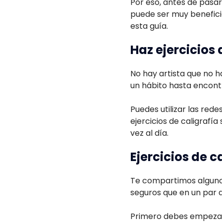
Por eso, antes de pasar 
puede ser muy benefici
esta guía.
Haz ejercicios 
No hay artista que no h
un hábito hasta encontra
Puedes utilizar las red
ejercicios de caligrafía
vez al día.
Ejercicios de c
Te compartimos algunos
seguros que en un par 
Primero debes empezar 