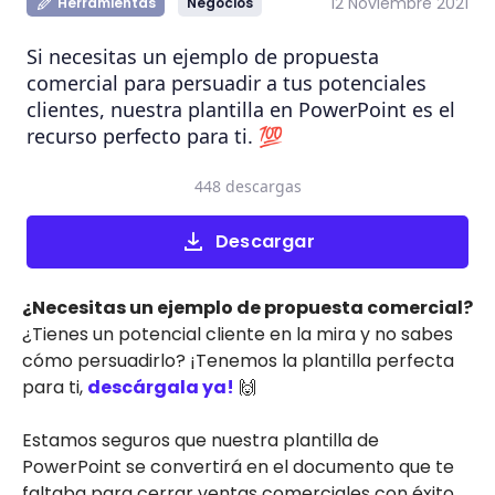
12 Noviembre 2021
Herramientas
Negocios
Si necesitas un ejemplo de propuesta
comercial para persuadir a tus potenciales
clientes, nuestra plantilla en PowerPoint es el
recurso perfecto para ti. 💯
448 descargas
Descargar
¿Necesitas un ejemplo de propuesta comercial?
¿Tienes un potencial cliente en la mira y no sabes
cómo persuadirlo? ¡Tenemos la plantilla perfecta
para ti,
descárgala ya!
🙌
Estamos seguros que nuestra plantilla de
PowerPoint se convertirá en el documento que te
faltaba para cerrar ventas comerciales con éxito.