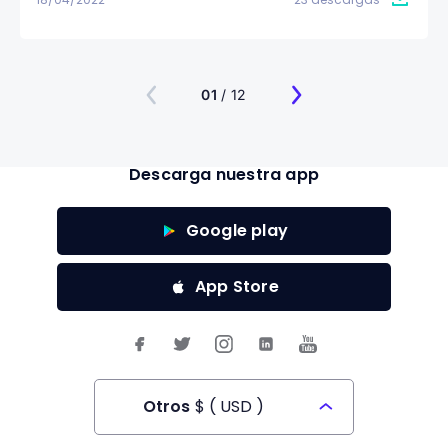
01
/ 12
Descarga nuestra app
Google play
App Store
Otros
$
(
USD
)