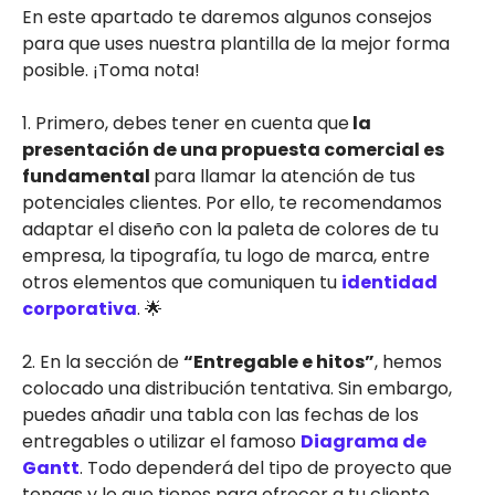
En este apartado te daremos algunos consejos
para que uses nuestra plantilla de la mejor forma
posible. ¡Toma nota!
1. Primero, debes tener en cuenta que
la
presentación de una propuesta comercial es
fundamental
para llamar la atención de tus
potenciales clientes. Por ello, te recomendamos
adaptar el diseño con la paleta de colores de tu
empresa, la tipografía, tu logo de marca, entre
otros elementos que comuniquen tu
identidad
corporativa
. 🌟
2. En la sección de
“Entregable e hitos”
, hemos
colocado una distribución tentativa. Sin embargo,
puedes añadir una tabla con las fechas de los
entregables o utilizar el famoso
Diagrama de
Gantt
. Todo dependerá del tipo de proyecto que
tengas y lo que tienes para ofrecer a tu cliente.