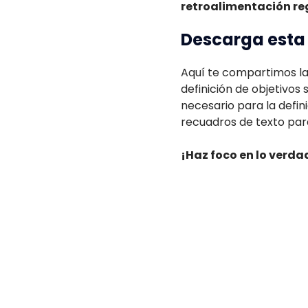
retroalimentación reg
Descarga esta 
Aquí te compartimos la 
definición de objetivos
necesario para la defini
recuadros de texto par
¡Haz foco en lo verda