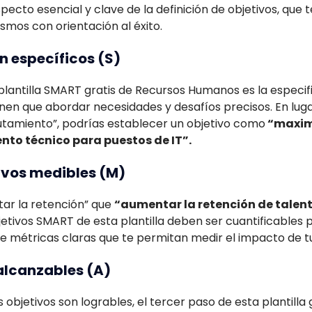
pecto esencial y clave de la definición de objetivos, que 
ismos con orientación al éxito.
n específicos (S)
plantilla SMART gratis de Recursos Humanos es la especifi
ienen que abordar necesidades y desafíos precisos. En lu
lutamiento”, podrías establecer un objetivo como
“maximi
nto técnico para puestos de IT”.
tivos medibles (M)
ar la retención” que
“aumentar la retención de talent
etivos SMART de esta plantilla deben ser cuantificables 
ne métricas claras que te permitan medir el impacto de t
 alcanzables (A)
objetivos son logrables, el tercer paso de esta plantilla 