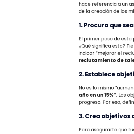
hace referencia a un as
de la creación de los m
1. Procura que sea
El primer paso de esta 
¿Qué significa esto? T
indicar “mejorar el rec
reclutamiento de tale
2. Establece obje
No es lo mismo “aument
año en un 15%”.
Los obj
progreso. Por eso, defi
3. Crea objetivos
Para asegurarte que tus 