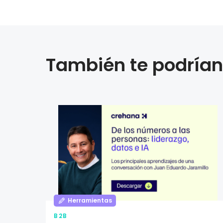
También te podrían 
Herramientas
B2B