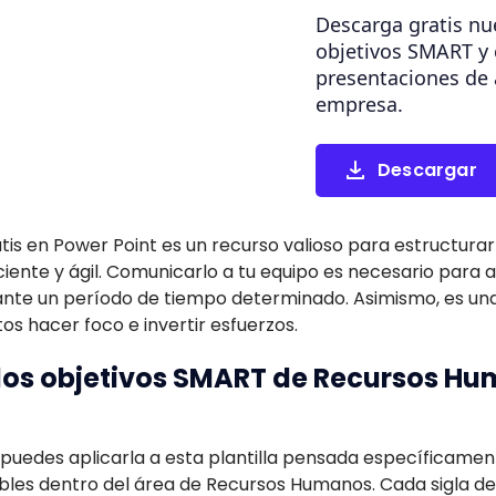
Descarga gratis nue
objetivos SMART y
presentaciones de 
empresa.
Descargar
is en Power Point es un recurso valioso para estructurar y
ente y ágil. Comunicarlo a tu equipo es necesario para a
ante un período de tiempo determinado. Asimismo, es un
os hacer foco e invertir esfuerzos.
los objetivos SMART de Recursos H
uedes aplicarla a esta plantilla pensada específicamen
bles dentro del área de Recursos Humanos. Cada sigla 