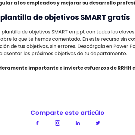
ular a los empleados y mejorar su desarrollo profesi
plantilla de objetivos SMART gratis
plantilla de objetivos SMART en ppt con todas las clave
 sobre la que te hemos comentado. En este recurso sin cos
ción de tus objetivos, sin errores. Descárgala en Power Poi
a asentar los próximos objetivos de tu departamento.
deramente importante e invierte esfuerzos de RRHH al
Comparte este articúlo