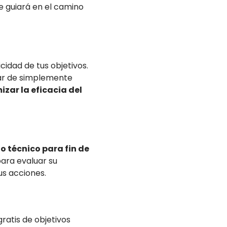
te guiará en el camino
cidad de tus objetivos.
gar de simplemente
zar la eficacia del
o técnico para fin de
para evaluar su
us acciones.
gratis de objetivos