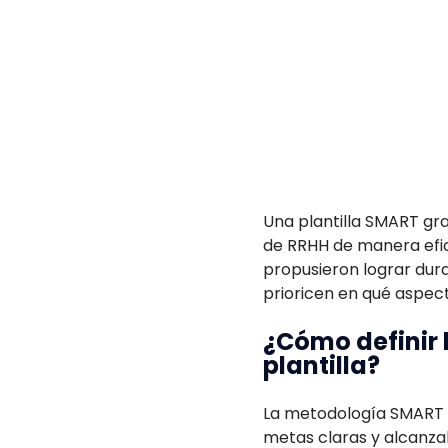
Una plantilla SMART grat
de RRHH de manera efici
propusieron lograr dur
prioricen en qué aspect
¿Cómo definir 
plantilla?
La metodología SMART p
metas claras y alcanza