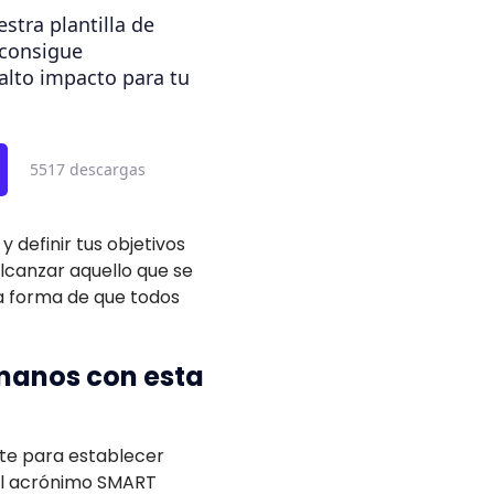
stra plantilla de
 consigue
alto impacto para tu
5517 descargas
 definir tus objetivos
lcanzar aquello que se
a forma de que todos
umanos con esta
te para establecer
del acrónimo SMART