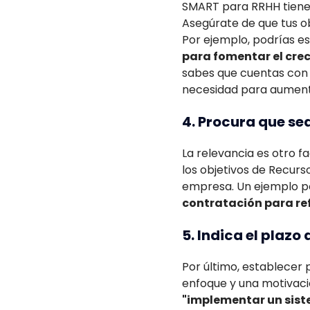
SMART para RRHH tiene q
Asegúrate de que tus ob
Por ejemplo, podrías e
para fomentar el crec
sabes que cuentas con 
necesidad para aument
4. Procura que se
La relevancia es otro f
los objetivos de Recurs
empresa. Un ejemplo p
contratación para ref
5. Indica el plaz
Por último, establecer
enfoque y una motivaci
"implementar un sist