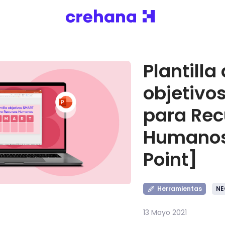
Plantilla
objetivo
para Rec
Humanos
Point]
Herramientas
NE
13 Mayo 2021