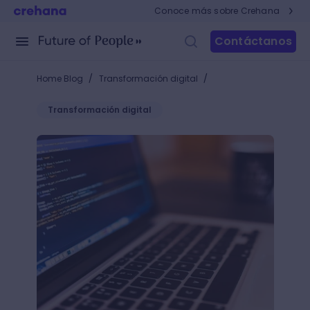
Conoce más sobre Crehana
Contáctanos
/
/
Home Blog
Transformación digital
Transformación digital
¿Qué es un framework? ¡Conoce la relación entre p