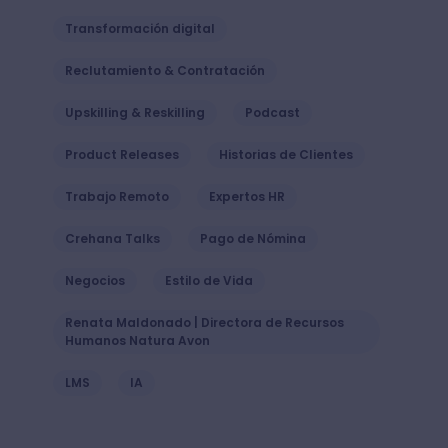
Transformación digital
Reclutamiento & Contratación
Upskilling & Reskilling
Podcast
Product Releases
Historias de Clientes
Trabajo Remoto
Expertos HR
Crehana Talks
Pago de Nómina
Negocios
Estilo de Vida
Renata Maldonado | Directora de Recursos
Humanos Natura Avon
LMS
IA