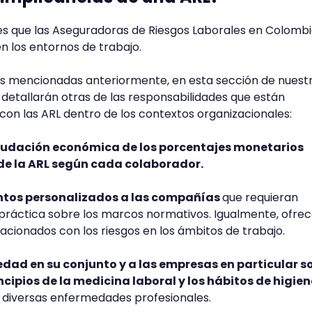
nes que las Aseguradoras de Riesgos Laborales en Colomb
n los entornos de trabajo.
s mencionadas anteriormente, en esta sección de nuestr
e detallarán otras de las responsabilidades que están
on las ARL dentro de los contextos organizacionales:
caudación económica de los porcentajes monetarios
de la ARL según cada colaborador.
ntos personalizados a las compañías
que requieran
 práctica sobre los marcos normativos. Igualmente, ofrec
acionados con los riesgos en los ámbitos de trabajo.
dad en su conjunto y a las empresas en particular so
ncipios de la medicina laboral y los hábitos de higien
r diversas enfermedades profesionales.