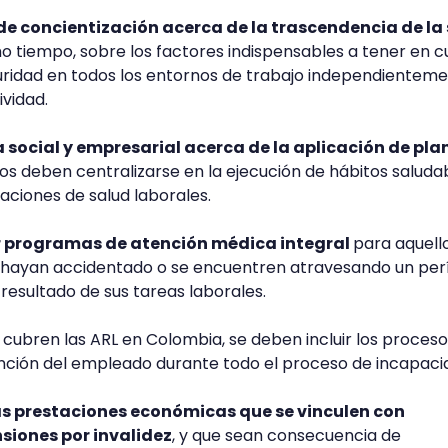
e concientización acerca de la trascendencia de la
o tiempo, sobre los factores indispensables a tener en 
uridad en todos los entornos de trabajo independientem
ividad.
social y empresarial acerca de la aplicación de pla
mos deben centralizarse en la ejecución de hábitos saluda
aciones de salud laborales.
r programas de atención médica integral
para aquell
 hayan accidentado o se encuentren atravesando un per
sultado de sus tareas laborales.
ubren las ARL en Colombia, se deben incluir los proceso
ención del empleado durante todo el proceso de incapaci
s prestaciones económicas que se vinculen con
siones por invalidez
, y que sean consecuencia de