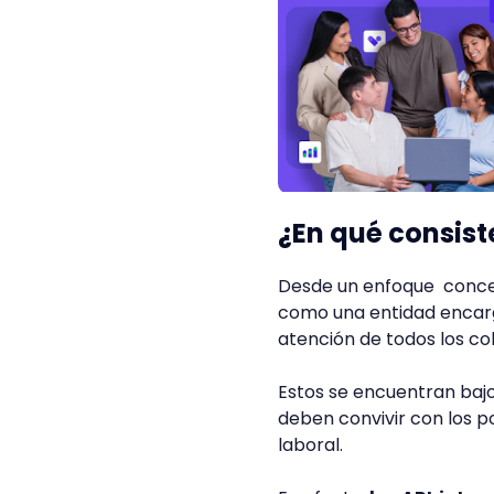
¿En qué consist
Desde un enfoque concep
como una entidad encar
atención de todos los co
Estos se encuentran baj
deben convivir con los p
laboral.