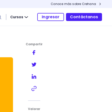
Conoce más sobre Crehana
Ingresar
Contáctanos
Cursos
Compartir
Valorar