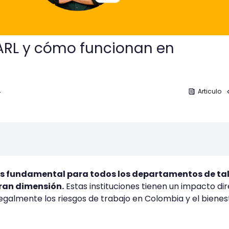
ARL y cómo funcionan en
4
Articulo
 es fundamental para todos los departamentos de ta
ran dimensión.
Estas instituciones tienen un impacto di
egalmente los riesgos de trabajo en Colombia y el bienes