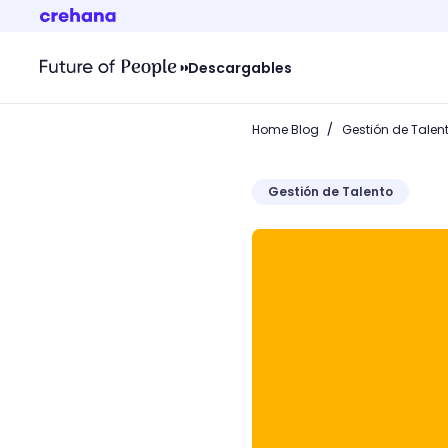
Descargables
/
Home Blog
Gestión de Talen
Gestión de Talento
¿Qué son las ARL y cómo