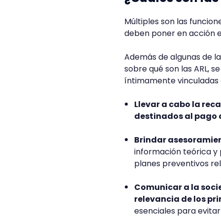
Múltiples son las funcio
deben poner en acción e
Además de algunas de la
sobre qué son las ARL, s
íntimamente vinculadas c
Llevar a cabo la re
destinados al pago 
Brindar asesoramie
información teórica y
planes preventivos rel
Comunicar a la socie
relevancia de los pri
esenciales para evita