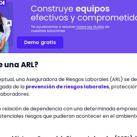
Demo gratis
e una ARL?
tual, una Aseguradora de Riesgos Laborales (ARL) se de
gada de la
prevención de riesgos laborales
, protecció
laboradores.
o relación de dependencia con una determinada empres
otenciales riesgos que pudieran acontecer en el ambient