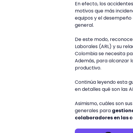
En efecto, los accidente
motivos que más incidenci
equipos y el desempeño 
general.
De este modo, reconocer 
Laborales (ARL) y su rel
Colombia se necesita pa
Además, para alcanzar l
productivo.
Continúa leyendo esta g
en detalles qué son las A
Asimismo, cuáles son su
generales para
gestiona
colaboradores en las 