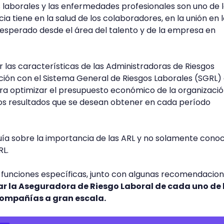
s laborales y las enfermedades profesionales son uno de 
a tiene en la salud de los colaboradores, en la unión en 
esperado desde el área del talento y de la empresa en
las características de las Administradoras de Riesgos
ación con el Sistema General de Riesgos Laborales (SGRL)
ra optimizar el presupuesto económico de la organizació
os resultados que se desean obtener en cada período
uía sobre la importancia de las ARL y no solamente cono
RL.
s funciones específicas, junto con algunas recomendacio
r la Aseguradora de Riesgo Laboral de cada uno de 
compañías a gran escala.