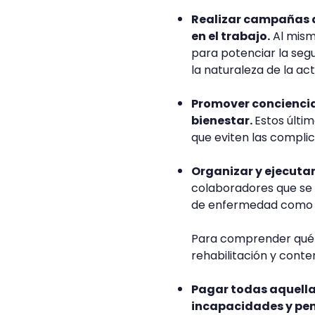
Realizar campañas d
en el trabajo.
Al mism
para potenciar la seg
la naturaleza de la act
Promover conciencia 
bienestar.
Estos últi
que eviten las complic
Organizar y ejecuta
colaboradores que se
de enfermedad como re
Para comprender qué c
rehabilitación y cont
Pagar todas aquella
incapacidades y pen