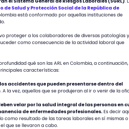
ran el Sistema General de Riesgos Laborales (SGRL)
. 
io de Salud y Protección Social de la República de
Colombia está conformado por aquellas instituciones de
do.
vo proteger a los colaboradores de diversas patologías 
uceder como consecuencia de la actividad laboral que
rofundidad qué son las ARL en Colombia, a continuación,
rincipales características:
los accidentes que pueden presentarse dentro del
o
. A la vez, aquellos que se produjeran al ir o venir de la ofi
deben velar por la salud integral de las personas en 
rmanencia de enfermedades profesionales.
Es decir aq
o como resultado de las tareas laborales en sí mismas o
el que se llevaron a cabo.