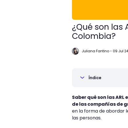
¿Qué son las 
Colombia?
Juliana Fantino
-
09 Jul 2
Índice
Saber qué son las ARL
de las compañías de g
en la forma de abordar l
las personas.