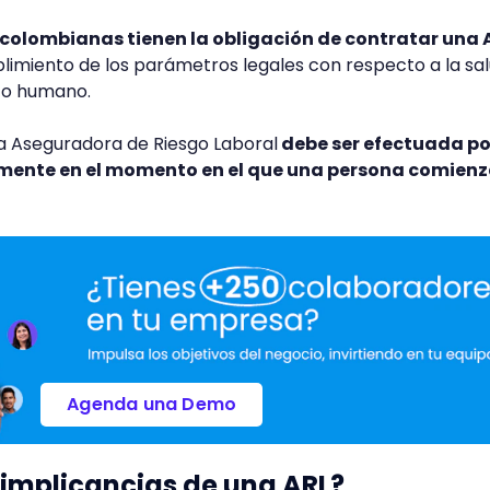
colombianas tienen la obligación de contratar una 
limiento de los parámetros legales con respecto a la sal
nto humano.
a Aseguradora de Riesgo Laboral
debe ser efectuada po
ente en el momento en el que una persona comienz
Agenda una Demo
 implicancias de una ARL?