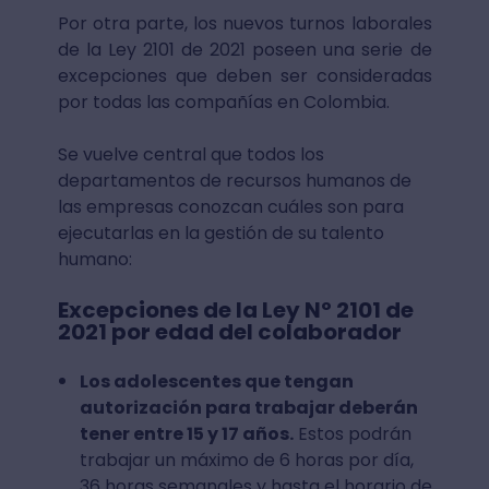
Por otra parte, los nuevos turnos laborales
de la Ley 2101 de 2021 poseen una serie de
excepciones que deben ser consideradas
por todas las compañías en Colombia.
Se vuelve central que todos los
departamentos de recursos humanos de
las empresas conozcan cuáles son para
ejecutarlas en la gestión de su talento
humano:
Excepciones de la Ley Nº 2101 de
2021 por edad del colaborador
Los adolescentes que tengan
autorización para trabajar deberán
tener entre 15 y 17 años.
Estos podrán
trabajar un máximo de 6 horas por día,
36 horas semanales y hasta el horario de