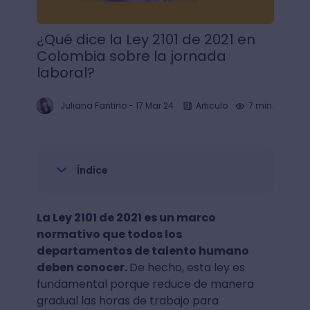
¿Qué dice la Ley 2101 de 2021 en
Colombia sobre la jornada
laboral?
Juliana Fantino
-
17 Mar 24
Articulo
7 min.
Índice
La Ley 2101 de 2021 es un marco
normativo que todos los
departamentos de talento humano
deben conocer.
De hecho, esta ley es
fundamental porque reduce de manera
gradual las horas de trabajo para