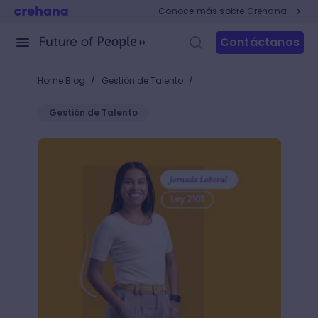
Conoce más sobre Crehana
Contáctanos
/
/
Home Blog
Gestión de Talento
Gestión de Talento
¿Qué dice la Ley 2101 de 2021 en Colombia sobre la