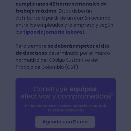
cumplir unas 42 horas semanales de
trabajo máximo
. Estas deberán
distribuirse a partir de un común acuerdo
entre los empleados y la empresa y según
los
tipos de jornada laboral
.
Pero siempre
se deberá respetar el día
de descanso
determinado por el marco
normativo del Código Sustantivo del
Trabajo de Colombia (CST).
Agenda una Demo