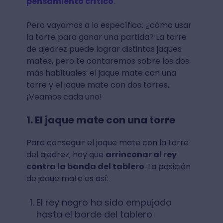
pensamiento crítico
.
Pero vayamos a lo específico: ¿cómo usar
la torre para ganar una partida? La torre
de ajedrez puede lograr distintos jaques
mates, pero te contaremos sobre los dos
más habituales: el jaque mate con una
torre y el jaque mate con dos torres.
¡Veamos cada uno!
1. El jaque mate con una torre
Para conseguir el jaque mate con la torre
del ajedrez, hay que
arrinconar al rey
contra la banda del tablero
. La posición
de jaque mate es así:
El rey negro ha sido empujado
hasta el borde del tablero