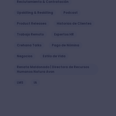
Reclutamiento & Contratación
Upskilling & Reskilling
Podcast
Product Releases
Historias de Clientes
Trabajo Remoto
Expertos HR
Crehana Talks
Pago de Nómina
Negocios
Estilo de Vida
Renata Maldonado | Directora de Recursos
Humanos Natura Avon
LMS
IA