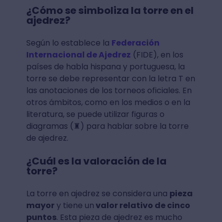
¿Cómo se simboliza la torre en el
ajedrez?
Según lo establece la
Federación
Internacional de Ajedrez
(FIDE), en los
países de habla hispana y portuguesa, la
torre se debe representar con la letra T en
las anotaciones de los torneos oficiales. En
otros ámbitos, como en los medios o en la
literatura, se puede utilizar figuras o
diagramas (♜) para hablar sobre la torre
de ajedrez.
¿Cuál es la valoración de la
torre?
La torre en ajedrez se considera una
pieza
mayor
y tiene un
valor relativo de cinco
puntos
. Esta pieza de ajedrez es mucho