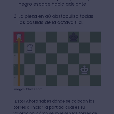
negro escape hacia adelante
La pieza en a8 obstaculiza todas
las casillas de la octava fila.
Imagen: Chess.com
¡Listo! Ahora sabes dónde se colocan las
torres al iniciar la partida, cuál es su
valoración, cómo se mueven las torres de