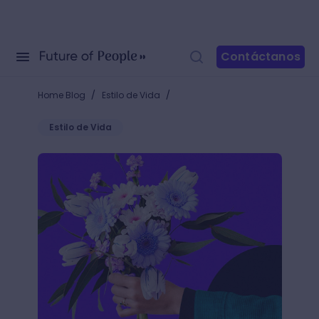
Contáctanos
/
/
Home Blog
Estilo de Vida
Estilo de Vida
El lenguaje de las flores: ¿Qué es la floriografía?