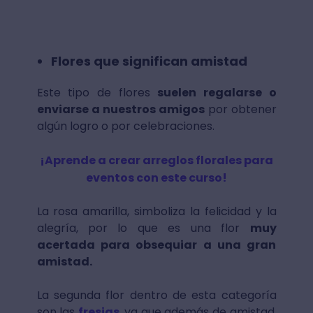
Flores que significan amistad
Este tipo de flores
suelen regalarse o
enviarse a nuestros amigos
por obtener
algún logro o por celebraciones.
¡Aprende a crear arreglos florales para
eventos con este curso!
La rosa amarilla, simboliza la felicidad y la
alegría, por lo que es una flor
muy
acertada para obsequiar a una gran
amistad.
La segunda flor dentro de esta categoría
son las
fresias
, ya que además de amistad,