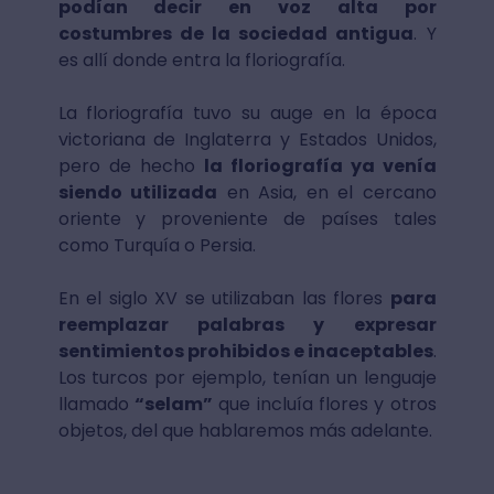
podían decir en voz alta por
costumbres de la sociedad antigua
. Y
es allí donde entra la floriografía.
La floriografía tuvo su auge en la época
victoriana de Inglaterra y Estados Unidos,
pero de hecho
la floriografía ya venía
siendo utilizada
en Asia, en el cercano
oriente y proveniente de países tales
como Turquía o Persia.
En el siglo XV se utilizaban las flores
para
reemplazar palabras y expresar
sentimientos prohibidos e inaceptables
.
Los turcos por ejemplo, tenían un lenguaje
llamado
“selam”
que incluía flores y otros
objetos, del que hablaremos más adelante.