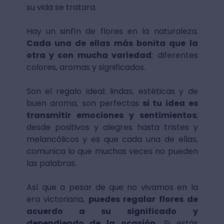
su vida se tratara.
Hay un sinfín de flores en la naturaleza.
Cada una de ellas más bonita que la
otra y con mucha variedad
; diferentes
colores, aromas y significados.
Son el regalo ideal: lindas, estéticas y de
buen aroma, son perfectas
si tu idea es
transmitir emociones y sentimientos
;
desde positivos y alegres hasta tristes y
melancólicos y es que cada una de ellas,
comunica lo que muchas veces no pueden
las palabras.
Así que a pesar de que no vivamos en la
era victoriana,
puedes regalar flores de
acuerdo a su significado y
dependiendo de la ocasión.
Si estás