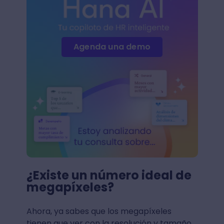
Agenda una demo
¿Existe un número ideal de
megapíxeles?
Ahora, ya sabes que los megapíxeles
tienen que ver con la resolución y tamaño