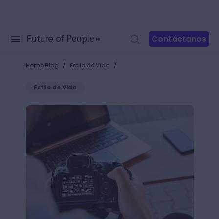
Contáctanos
/
/
Home Blog
Estilo de Vida
Estilo de Vida
¿Cuántos megapíxeles necesita una cámara? Elige l