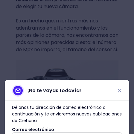
de elegir tu nueva cámara.
Es un hecho que, mientras más nos
adentramos en el funcionamiento y las
partes de la cámara, nos encontramos con
más opiniones parecidas a esta: el número
de Mpx no importa, el tamaño del sensor sí.
¡No te vayas todavía!
Déjanos tu dirección de correo electrónico a
continuación y te enviaremos nuevas publicaciones
de Crehana
Correo electrónico
Fuente: FE