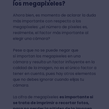
los megapixeles?
Ahora bien, es momento de aclarar la duda
más importante con respecto a los
megapíxeles: ¿el número de píxeles es,
realmente, el factor más importante al
elegir una cámara?
Pese a que no se puede negar que
sí importan los megapixeles en una
cámara y resulta un factor influyente en la
calidad de la imagen, no es el único factor a
tener en cuenta, pues hay otros elementos
que no debes ignorar cuando elijas tu
cámara.
La cifra de megapíxeles
es importante si
se trata de imprimir o recortar fotos,
para no perder la nitidez de la imagen,