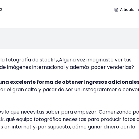
22
Articulo
la fotografía de stock! ¿Alguna vez imaginaste ver tus
 de imágenes internacional y además poder venderlas?
 una excelente forma de obtener ingresos adicionale
r el gran salto y pasar de ser un instagrammer a conver
os lo que necesitas saber para empezar. Comenzando po
ck, qué equipo fotográfico necesitas para producir fotos 
s en internet y, por supuesto, cómo ganar dinero con la