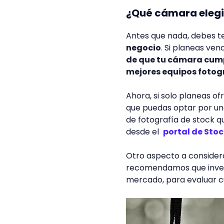
¿Qué cámara elegir
Antes que nada, debes t
negocio
. Si planeas ven
de que tu cámara cumpl
mejores equipos fotog
Ahora, si solo planeas of
que puedas optar por un
de fotografía de stock q
desde el
portal de Sto
Otro aspecto a considera
recomendamos que invest
mercado, para evaluar c