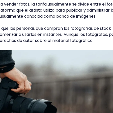
a vender fotos, la tarifa usualmente se divide entre el fo
taforma que el artista utiliza para publicar y administrar l
, usualmente conocida como banco de imágenes.
 que las personas que compran las fotografías de stock
menzar a usarlas en instantes. Aunque los fotógrafos, po
erechos de autor sobre el material fotográfico.