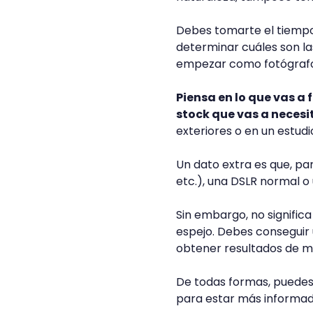
Debes tomarte el tiempo 
determinar cuáles son la
empezar como fotógrafo
Piensa en lo que vas a 
stock que vas a necesi
exteriores o en un estudi
Un dato extra es que, par
etc.), una DSLR normal o 
Sin embargo, no signific
espejo. Debes conseguir
obtener resultados de ma
De todas formas, puede
para estar más informad