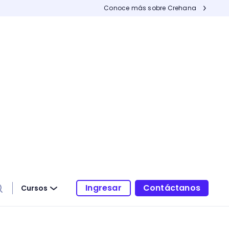
Conoce más sobre Crehana
Ingresar
Contáctanos
Cursos