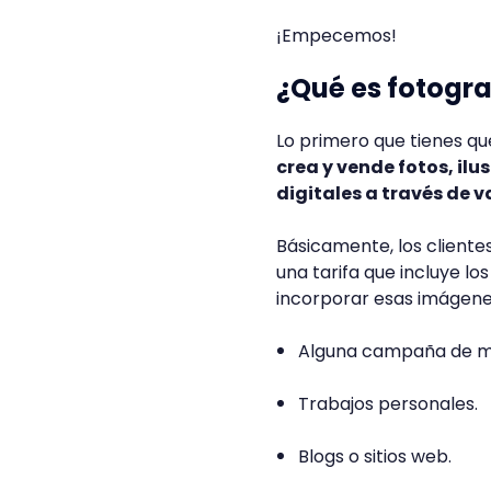
¡Empecemos!
¿Qué es fotogra
Lo primero que tienes q
crea y vende fotos, il
digitales a través de v
Básicamente, los cliente
una tarifa que incluye lo
incorporar esas imágene
Alguna campaña de mar
Trabajos personales.
Blogs o sitios web.