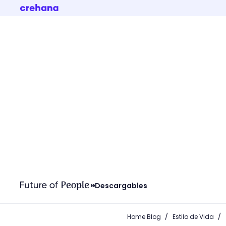
Descargables
/
/
Home Blog
Estilo de Vida