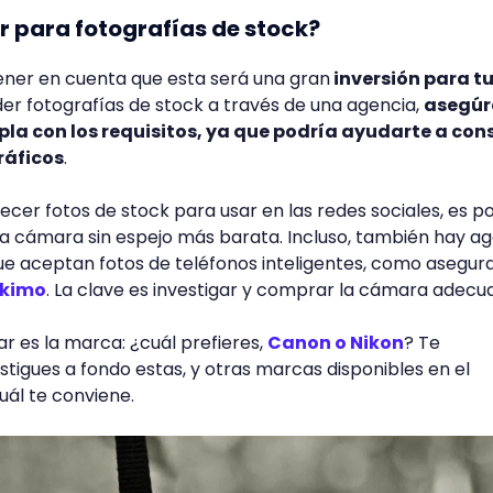
 para fotografías de stock?
ener en cuenta que esta será una gran
inversión para t
der fotografías de stock a través de una agencia,
asegúr
a con los requisitos, ya que podría ayudarte a con
ráficos
.
recer fotos de stock para usar en las redes sociales, es po
a cámara sin espejo más barata. Incluso, también hay a
ue aceptan fotos de teléfonos inteligentes, como asegur
ckimo
. La clave es investigar y comprar la cámara adecu
r es la marca: ¿cuál prefieres,
Canon o Nikon
? Te
igues a fondo estas, y otras marcas disponibles en el
uál te conviene.