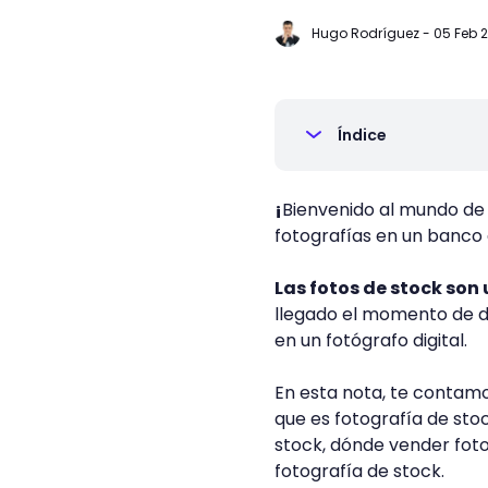
Hugo Rodríguez
-
05 Feb 
Índice
¡
Bienvenido al mundo de 
fotografías en un banco
Las fotos de stock son
llegado el momento de da
en un fotógrafo digital.
En esta nota, te contam
que es fotografía de sto
stock, dónde vender foto
fotografía de stock.