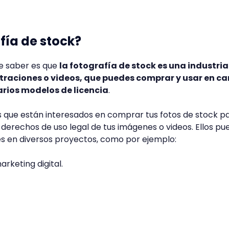
fía de stock?
ue saber es que
la fotografía de stock es una industri
ustraciones o videos, que puedes comprar y usar en c
arios modelos de licencia
.
s que están interesados en comprar tus fotos de stock 
s derechos de uso legal de tus imágenes o videos. Ellos p
s en diversos proyectos, como por ejemplo:
keting digital.