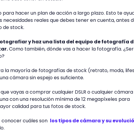
para hacer un plan de acción a largo plazo. Esto te ayu
s necesidades reales que debes tener en cuenta, antes 
 de stock.
fotografiar y haz una lista del equipo de fotografía 
tar.
Como también, dónde vas a hacer la fotografía. ¿Ser
o?
a la mayoría de fotografías de stock (retrato, moda, lifes
una cámara sin espejo es suficiente.
a que vayas a comprar cualquier DSLR o cualquier cámara 
 una con una resolución mínima de 12 megapíxeles para
yor calidad para tus fotos de stock.
s conocer cuáles son
los tipos de cámara y su evoluci
o.