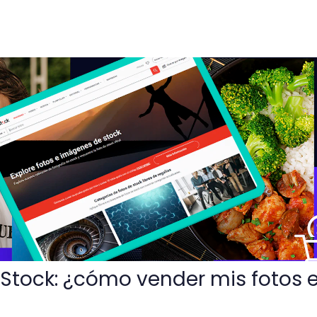
mo vender mis fotos en Shutterstock?
 Stock: ¿cómo vender mis fotos 