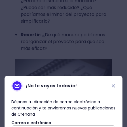
¿Perderá el sentido si lo modifico?
¿Puede ser más reducido? ¿Qué
podríamos eliminar del proyecto para
simplificarlo?
Revertir:
¿De qué manera podríamos
reorganizar el proyecto para que sea
más eficaz?
¡No te vayas todavía!
Déjanos tu dirección de correo electrónico a
continuación y te enviaremos nuevas publicaciones
de Crehana
Correo electrónico