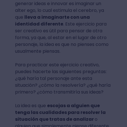
generar ideas e innovar es imaginar un
alter ego, lo cual estimula el cerebro, ya
que
lleva a imaginarte con una
identidad diferente
. Este ejercicio para
ser creativo es útil para pensar de otra
forma, ya que, al estar en el lugar de otro
personaje, la idea es que no pienses como
usualmente piensas.
Para practicar este ejercicio creativo,
puedes hacerte las siguientes preguntas:
¿qué haría tal personaje ante esta
situación? ¿cómo la resolvería? ¿qué haría
primero? ¿cómo transmitiría sus ideas?
La idea es que
escojas a alguien que
tenga las cualidades para resolver la
situación que tratas de analizar
o
alguien que simplemente piense diferente