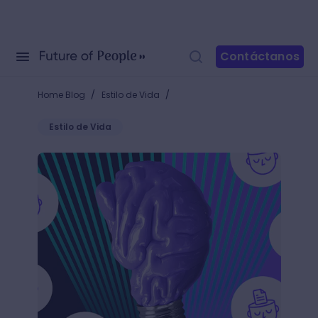
Contáctanos
/
/
Home Blog
Estilo de Vida
Estilo de Vida
+20 ejercicios creativos para disminuir bloqueos y 