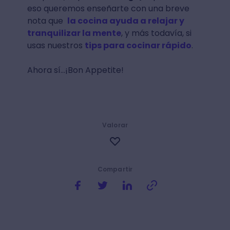
eso queremos enseñarte con una breve
nota que
la cocina ayuda a relajar y
tranquilizar la mente
, y más todavía, si
usas nuestros
tips para cocinar rápido
.
Ahora sí...¡Bon Appetite!
Valorar
Compartir