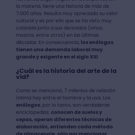
la materia, tiene una historia de más de
7.000 años. Resulta muy apreciado su valor
cultural y es por ello que se ha visto muy
cotizada junto a sus derivados (vinos,
mostos, entre otros) en las últimas
décadas. En consecuencia,
los enólogos
tienen una demanda laboral muy
grande y exigente en el siglo XXI
.
¿Cuál es la historia del arte de la
vid?
Como se mencionó, 7 milenios de relación
íntima hay entre el hombre y la uva. Los
enólogos
, por lo tanto, son verdaderas
enciclopedias:
conocen de suelos y
cepas, operan diferentes técnicas de
elaboración, entienden cada método
de almacenaje, sólo por mencionar