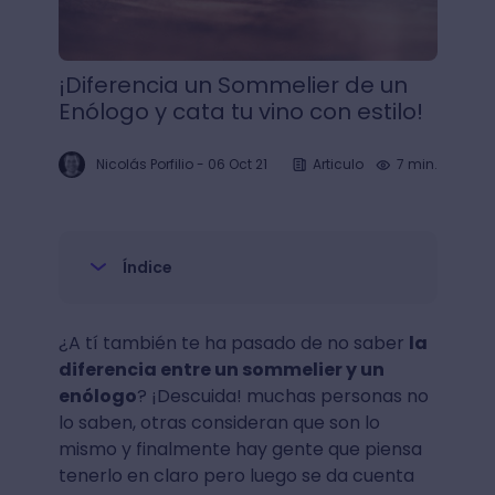
¡Diferencia un Sommelier de un
Enólogo y cata tu vino con estilo!
Nicolás Porfilio
-
06 Oct 21
Articulo
7 min.
Índice
¿A tí también te ha pasado de no saber
la
diferencia entre un sommelier y un
enólogo
? ¡Descuida! muchas personas no
lo saben, otras consideran que son lo
mismo y finalmente hay gente que piensa
tenerlo en claro pero luego se da cuenta