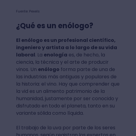
Fuente: Pexels
¿Qué es un enólogo?
El enólogo es un profesional científico,
ingeniero y artista a lo largo de su vida
laboral
. La
enología
es, de hecho, la
ciencia, la técnica y el arte de producir
vinos. Un
enólogo
forma parte de una de
las industrias más antiguas y populares de
la historia: el vino. Hay que comprender que
la vid es un alimento patrimonio de la
humanidad, justamente por ser conocido y
disfrutado en todo el planeta, tanto en su
variante sólida como líquida.
El trabajo de la uva por parte de los seres
humanos, según registran los expertos en