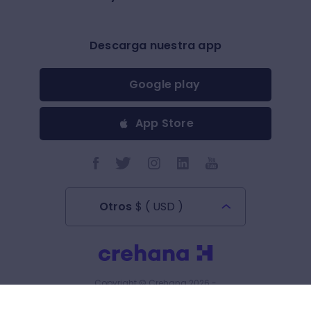
Descarga nuestra app
Google play
App Store
Otros
$
(
USD
)
Todos los derechos reservados