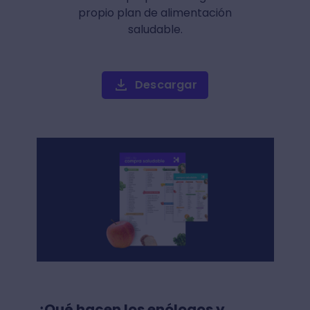
propio plan de alimentación
saludable.
Descargar
¿Qué hacen los enólogos y