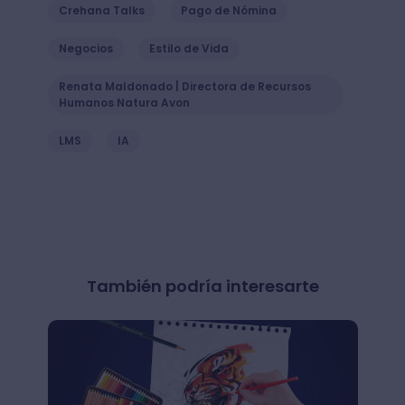
Crehana Talks
Pago de Nómina
Negocios
Estilo de Vida
Renata Maldonado | Directora de Recursos
Humanos Natura Avon
LMS
IA
También podría interesarte