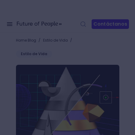
Contáctanos
/
/
Home Blog
Estilo de Vida
Estilo de Vida
Conoce cómo renderizar en Blender y ¡haz modelado