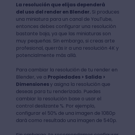
La resolución que elijas dependerá
del uso del render en Blender.
Si produces
una miniatura para un canal de YouTube,
entonces debes configurar una resolución
bastante baja, ya que las miniaturas son
muy pequeñas. Sin embargo, si creas arte
profesional, querrás ir a una resolución 4K y
potencialmente más allá.
Para cambiar la resolución de tu render en
Blender, ve a
Propiedades > Salida >
Dimensiones
y asigna la resolución que
deseas para tu renderizado. Puedes
cambiar la resolución base o usar el
control deslizante %. Por ejemplo,
configurar el 50% de una imagen de 1080p
dará como resultado una imagen de 540p.
Sin embargo, te recomendamos configurar