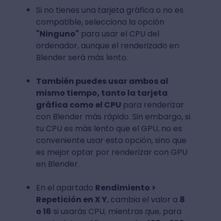
Si no tienes una tarjeta gráfica o no es
compatible, selecciona la opción
"Ninguno"
para usar el CPU del
ordenador, aunque el renderizado en
Blender será más lento.
También puedes usar ambos al
mismo tiempo, tanto la tarjeta
gráfica como el CPU
para renderizar
con Blender más rápido. Sin embargo, si
tu CPU es más lento que el GPU, no es
conveniente usar esta opción, sino que
es mejor optar por renderizar con GPU
en Blender.
En el apartado
Rendimiento >
Repetición en X Y
, cambia el valor a
8
o 16
si usarás CPU, mientras que, para