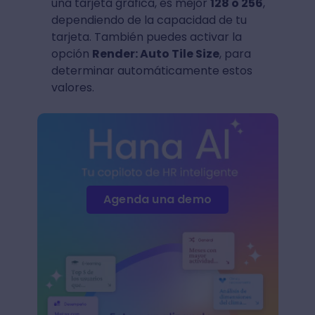
una tarjeta gráfica, es mejor
128 o 256
,
dependiendo de la capacidad de tu
tarjeta. También puedes activar la
opción
Render: Auto Tile Size
, para
determinar automáticamente estos
valores.
Agenda una demo