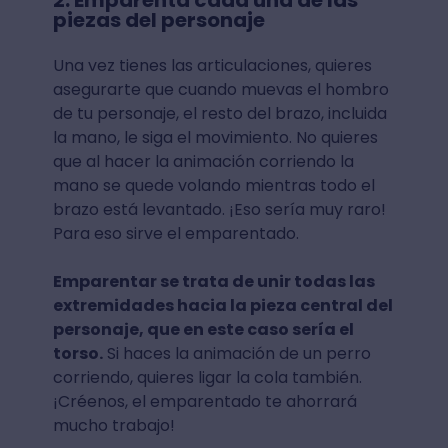
2. Emparenta cada una de las
piezas del personaje
Una vez tienes las articulaciones, quieres
asegurarte que cuando muevas el hombro
de tu personaje, el resto del brazo, incluida
la mano, le siga el movimiento. No quieres
que al hacer la animación corriendo la
mano se quede volando mientras todo el
brazo está levantado. ¡Eso sería muy raro!
Para eso sirve el emparentado.
Emparentar se trata de unir todas las
extremidades hacia la pieza central del
personaje, que en este caso sería el
torso.
Si haces la animación de un perro
corriendo, quieres ligar la cola también.
¡Créenos, el emparentado te ahorrará
mucho trabajo!