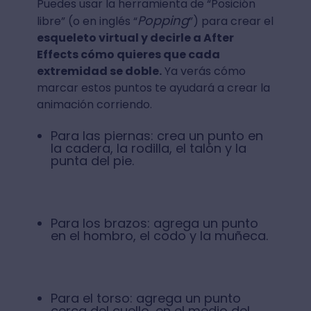
Puedes usar la herramienta de “Posición
Popping
libre” (o en inglés “
”) para crear el
esqueleto virtual y decirle a After
Effects cómo quieres que cada
extremidad se doble.
Ya verás cómo
marcar estos puntos te ayudará a crear la
animación corriendo.
Para las piernas: crea un punto en
la cadera, la rodilla, el talón y la
punta del pie.
Para los brazos: agrega un punto
en el hombro, el codo y la muñeca.
Para el torso: agrega un punto
cerca del cuello, en el medio del