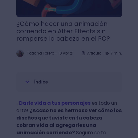
¿Cómo hacer una animación
corriendo en After Effects sin
romperse la cabeza en el PC?
Tatiana Forero
-
10 Abr 21
Articulo
7 min.
Índice
¡
Darle vida a tus personajes
es todo un
arte!
¿Acaso no es hermoso ver cómo los
diseños que tuviste en tu cabeza
cobran vida al agregarles una
animación corriendo?
Seguro se te