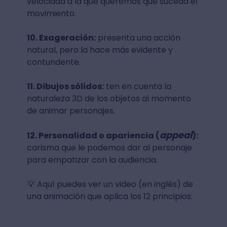
velocidad a la que queremos que suceda el
movimiento.
10. Exageración:
presenta una acción
natural, pero la hace más evidente y
contundente.
11. Dibujos sólidos:
ten en cuenta la
naturaleza 3D de los objetos al momento
de animar personajes.
appeal
12. Personalidad o apariencia (
):
carisma que le podemos dar al personaje
para empatizar con la audiencia.
💡 Aquí puedes ver un video (en inglés) de
una animación que aplica los 12 principios: