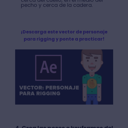
pecho y cerca de la cadera.
¡Descarga este vector de personaje
para rigging y ponte a practicar!