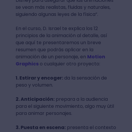
Disney para asegurar que las animaciones
se vean más realistas, fluidas y naturales,
siguiendo algunas leyes de la física”.
En el curso, D. Israel te explica los 12
principios de la animación al detalle, así
que aquí te presentaremos un breve
resumen que podrás aplicar en la
animación de un personaje, en
Motion
Graphics
o cualquier otro proyecto:
1. Estirar y encoger:
da la sensación de
peso y volumen.
2. Anticipación:
prepara a la audiencia
para el siguiente movimiento, algo muy útil
para animar personajes.
3. Puesta en escena:
presenta el contexto