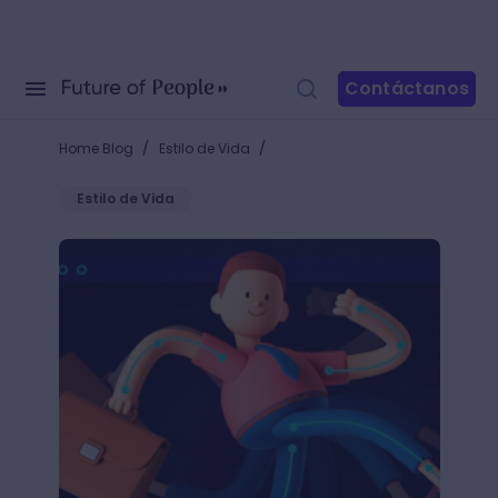
Contáctanos
/
/
Home Blog
Estilo de Vida
Estilo de Vida
¿Cómo hacer una animación corriendo en After Effe