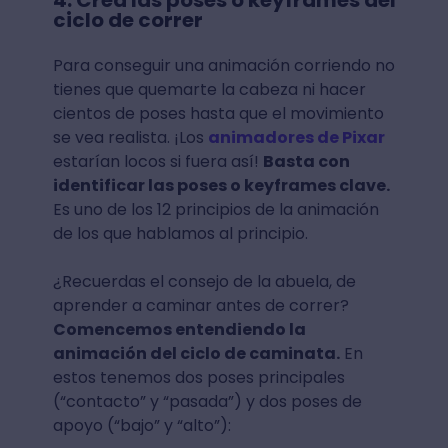
4. Crea las poses o keyframes del
ciclo de correr
Para conseguir una animación corriendo no
tienes que quemarte la cabeza ni hacer
cientos de poses hasta que el movimiento
se vea realista. ¡Los
animadores de Pixar
estarían locos si fuera así!
Basta con
identificar las poses o keyframes clave.
Es uno de los 12 principios de la animación
de los que hablamos al principio.
¿Recuerdas el consejo de la abuela, de
aprender a caminar antes de correr?
Comencemos entendiendo la
animación del ciclo de caminata.
En
estos tenemos dos poses principales
(“contacto” y “pasada”) y dos poses de
apoyo (“bajo” y “alto”):