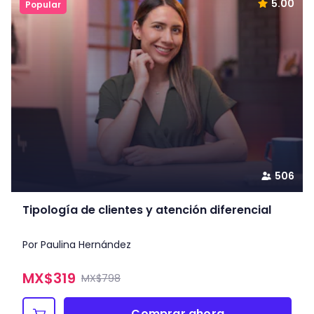
5.00
Popular
506
Tipología de clientes y atención diferencial
Por Paulina Hernández
MX$
319
MX$798
Comprar ahora