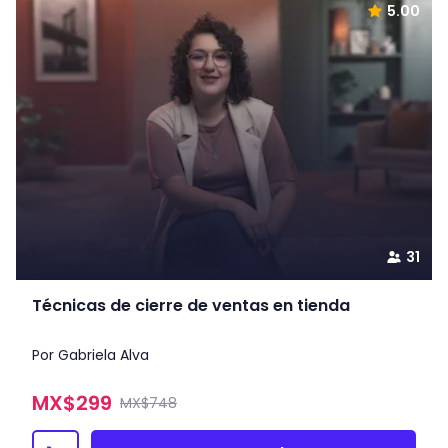
5.00
31
Técnicas de cierre de ventas en tienda
Por Gabriela Alva
MX$
299
MX$748