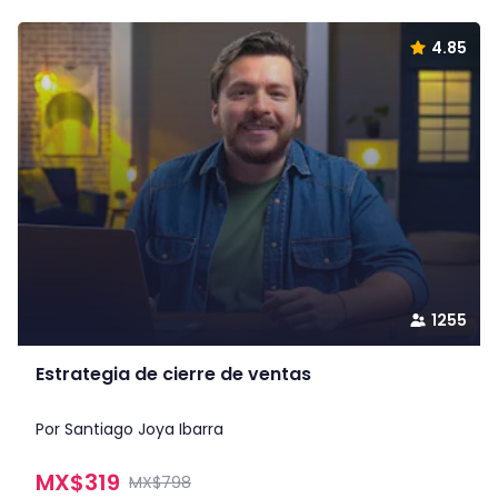
4.85
1255
Estrategia de cierre de ventas
Por Santiago Joya Ibarra
MX$
319
MX$798