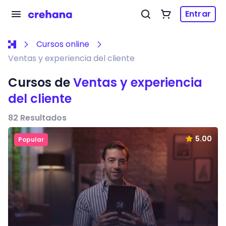
Entrar
Cursos online
Ventas y experiencia del cliente
Cursos de
Ventas y experiencia
del cliente
82
Resultados
5.00
Popular