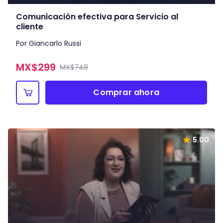
Comunicación efectiva para Servicio al
cliente
Por Giancarlo Russi
MX$
299
MX$748
Comprar ahora
5.00