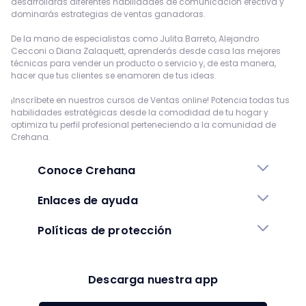
desarrollarás diferentes habilidades de comunicación efectiva y
dominarás estrategias de ventas ganadoras.
De la mano de especialistas como Julita Barreto, Alejandro
Cecconi o Diana Zalaquett, aprenderás desde casa las mejores
técnicas para vender un producto o servicio y, de esta manera,
hacer que tus clientes se enamoren de tus ideas.
¡Inscríbete en nuestros cursos de Ventas online! Potencia todas tus
habilidades estratégicas desde la comodidad de tu hogar y
optimiza tu perfil profesional perteneciendo a la comunidad de
Crehana.
Conoce Crehana
Enlaces de ayuda
Políticas de protección
Descarga nuestra app