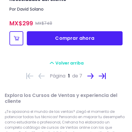
Por David Solano
MX$
299
MX$748
Comprar ahora
Volver arriba
Página
1
de 7
Explora los
Cursos de Ventas y experiencia del
cliente
¿Te apasiona el mundo de las ventas? ¡Llegó el momento de
potenciar todas tus técnicas! Pensando en mejorar tu desempeño
como estudiante o profesional, Crehana ha elaborado un
completo catálogo de cursos de Ventas online con los que