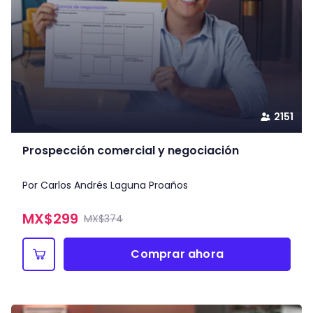
2151
Prospección comercial y negociación
Por Carlos Andrés Laguna Proaños
MX$
299
MX$374
Comprar ahora