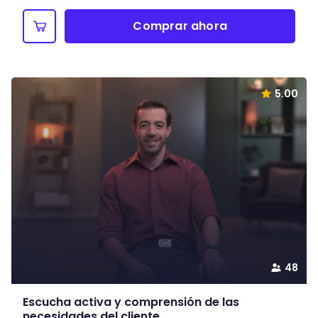
Comprar ahora
5.00
48
Escucha activa y comprensión de las
necesidades del cliente