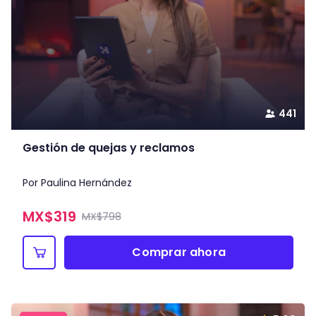
441
Gestión de quejas y reclamos
Por Paulina Hernández
MX$
319
MX$798
Comprar ahora