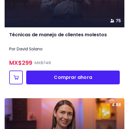
75
Técnicas de manejo de clientes molestos
Por David Solano
MX$
299
MX$748
Comprar ahora
4.88