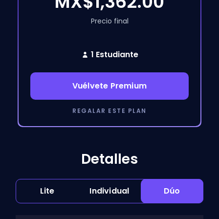
MX$1,362.00
Precio final
1 Estudiante
Vuélvete Premium
REGALAR ESTE PLAN
Detalles
Lite
Individual
Dúo