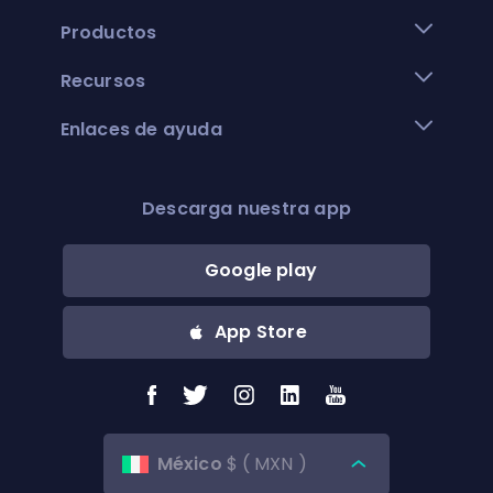
Productos
Recursos
Enlaces de ayuda
Descarga nuestra app
Google play
App Store
México
$
(
MXN
)