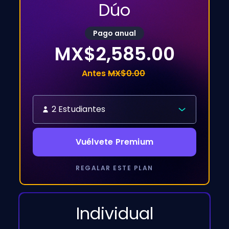
Dúo
Pago anual
MX$2,585.00
Antes
MX$0.00
2 Estudiantes
Vuélvete Premium
REGALAR ESTE PLAN
Individual