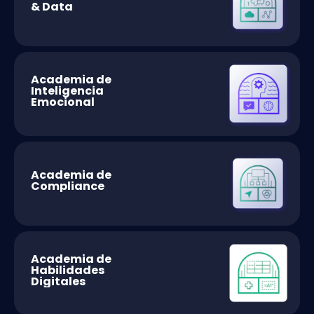
& Data
Academia de
Inteligencia
Emocional
Academia de
Compliance
Academia de
Habilidades
Digitales