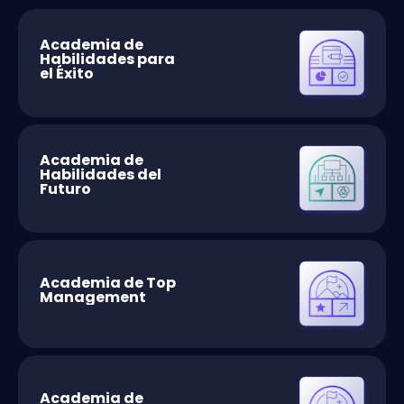
Academia de
Habilidades para
el Éxito
Academia de
Habilidades del
Futuro
Academia de Top
Management
Academia de