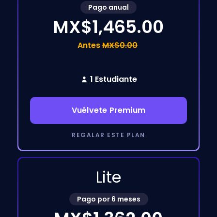
Pago anual
MX$1,465.00
Antes
MX$0.00
1 Estudiante
Vuélvete Premium
REGALAR ESTE PLAN
Lite
Pago por 6 meses